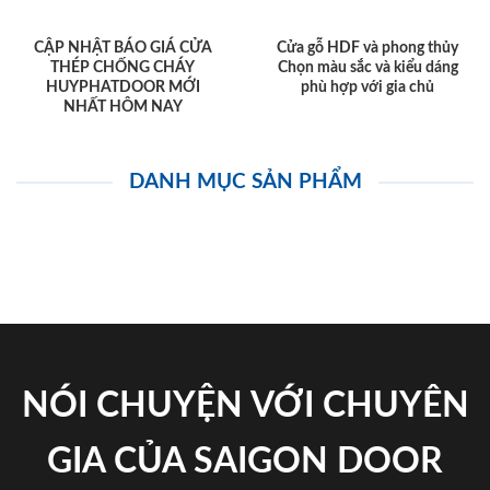
CẬP NHẬT BÁO GIÁ CỬA
Cửa gỗ HDF và phong thủy
THÉP CHỐNG CHÁY
Chọn màu sắc và kiểu dáng
HUYPHATDOOR MỚI
phù hợp với gia chủ
NHẤT HÔM NAY
DANH MỤC SẢN PHẨM
NÓI CHUYỆN VỚI CHUYÊN
GIA CỦA SAIGON DOOR