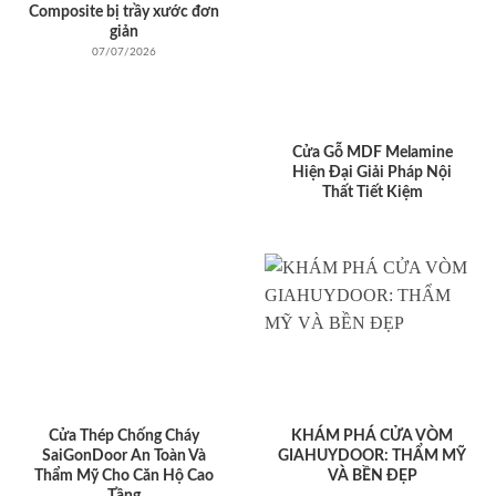
Composite bị trầy xước đơn
giản
07/07/2026
Cửa Gỗ MDF Melamine
Hiện Đại Giải Pháp Nội
Thất Tiết Kiệm
Cửa Thép Chống Cháy
KHÁM PHÁ CỬA VÒM
SaiGonDoor An Toàn Và
GIAHUYDOOR: THẨM MỸ
Thẩm Mỹ Cho Căn Hộ Cao
VÀ BỀN ĐẸP
Tầng