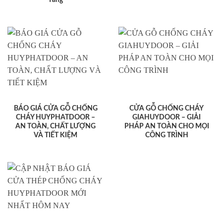
BÁO GIÁ CỬA GỖ CHỐNG
CỬA GỖ CHỐNG CHÁY
CHÁY HUYPHATDOOR –
GIAHUYDOOR – GIẢI
AN TOÀN, CHẤT LƯỢNG
PHÁP AN TOÀN CHO MỌI
VÀ TIẾT KIỆM
CÔNG TRÌNH