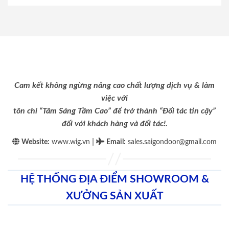
Cam kết không ngừng nâng cao chất lượng dịch vụ & làm
việc với
tôn chỉ “Tâm Sáng Tầm Cao” để trở thành “Đối tác tin cậy”
đối với khách hàng và đối tác!.
|
Website:
www.wig.vn
Email
:
sales.saigondoor@gmail.com
HỆ THỐNG ĐỊA ĐIỂM SHOWROOM &
XƯỞNG SẢN XUẤT