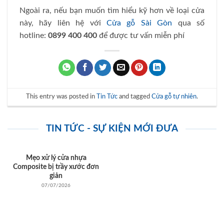
Ngoài ra, nếu bạn muốn tìm hiểu kỹ hơn về loại cửa
này, hãy liên hệ với
Cửa gỗ Sài Gòn
qua số
hotline:
0899 400 400
để được tư vấn miễn phí
This entry was posted in
Tin Tức
and tagged
Cửa gỗ tự nhiên
.
TIN TỨC - SỰ KIỆN MỚI ĐƯA
Mẹo xử lý cửa nhựa
Composite bị trầy xước đơn
giản
07/07/2026