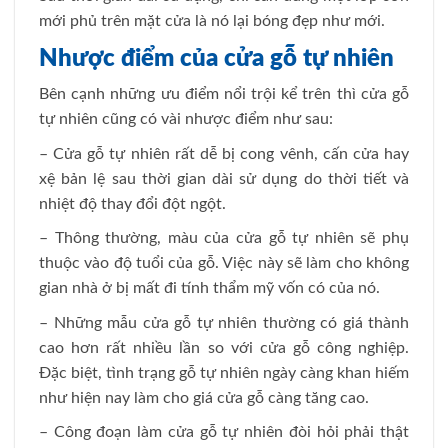
mới phủ trên mặt cửa là nó lại bóng đẹp như mới.
Nhược điểm của
cửa gỗ tự nhiên
Bên cạnh những ưu điểm nổi trội kể trên thì cửa gỗ
tự nhiên cũng có vài nhược điểm như sau:
– Cửa gỗ tự nhiên rất dễ bị cong vênh, cấn cửa hay
xệ bản lệ sau thời gian dài sử dụng do thời tiết và
nhiệt độ thay đổi đột ngột.
– Thông thường, màu của cửa gỗ tự nhiên sẽ phụ
thuộc vào độ tuổi của gỗ. Việc này sẽ làm cho không
gian nhà ở bị mất đi tính thẩm mỹ vốn có của nó.
– Những mẫu cửa gỗ tự nhiên thường có giá thành
cao hơn rất nhiều lần so với cửa gỗ công nghiệp.
Đặc biệt, tình trạng gỗ tự nhiên ngày càng khan hiếm
như hiện nay làm cho giá cửa gỗ càng tăng cao.
– Công đoạn làm cửa gỗ tự nhiên đòi hỏi phải thật