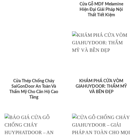
Cửa Gỗ MDF Melamine
Hiện Đại Giải Pháp Nội
Thất Tiết Kiệm
Cửa Thép Chống Cháy
KHÁM PHÁ CỬA VÒM
SaiGonDoor An Toàn Và
GIAHUYDOOR: THẨM MỸ
Thẩm Mỹ Cho Căn Hộ Cao
VÀ BỀN ĐẸP
Tầng