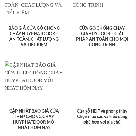
BÁO GIÁ CỬA GỖ CHỐNG
CỬA GỖ CHỐNG CHÁY
CHÁY HUYPHATDOOR –
GIAHUYDOOR – GIẢI
AN TOÀN, CHẤT LƯỢNG
PHÁP AN TOÀN CHO MỌI
VÀ TIẾT KIỆM
CÔNG TRÌNH
CẬP NHẬT BÁO GIÁ CỬA
Cửa gỗ HDF và phong thủy
THÉP CHỐNG CHÁY
Chọn màu sắc và kiểu dáng
HUYPHATDOOR MỚI
phù hợp với gia chủ
NHẤT HÔM NAY