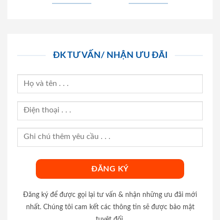
ĐK TƯ VẤN/ NHẬN ƯU ĐÃI
Đăng ký để được gọi lại tư vấn & nhận những ưu đãi mới
nhất. Chúng tôi cam kết các thông tin sẽ được bảo mật
tuyệt đối.