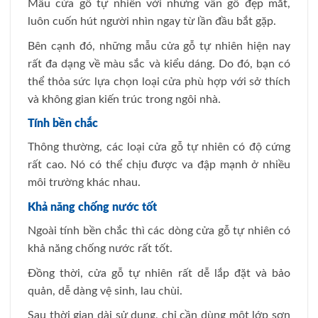
Mẫu cửa gỗ tự nhiên với những vân gỗ đẹp mắt,
luôn cuốn hút người nhìn ngay từ lần đầu bắt gặp.
Bên cạnh đó, những mẫu cửa gỗ tự nhiên hiện nay
rất đa dạng về màu sắc và kiểu dáng. Do đó, bạn có
thể thỏa sức lựa chọn loại cửa phù hợp với sở thích
và không gian kiến trúc trong ngôi nhà.
Tính bền chắc
Thông thường, các loại cửa gỗ tự nhiên có độ cứng
rất cao. Nó có thể chịu được va đập mạnh ở nhiều
môi trường khác nhau.
Khả năng chống nước tốt
Ngoài tính bền chắc thì các dòng cửa gỗ tự nhiên có
khả năng chống nước rất tốt.
Đồng thời, cửa gỗ tự nhiên rất dễ lắp đặt và bảo
quản, dễ dàng vệ sinh, lau chùi.
Sau thời gian dài sử dụng, chỉ cần dùng một lớp sơn