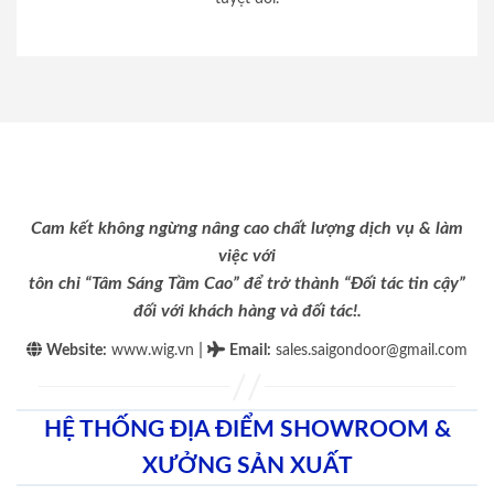
Cam kết không ngừng nâng cao chất lượng dịch vụ & làm
việc với
tôn chỉ “Tâm Sáng Tầm Cao” để trở thành “Đối tác tin cậy”
đối với khách hàng và đối tác!.
|
Website:
www.wig.vn
Email
:
sales.saigondoor@gmail.com
HỆ THỐNG ĐỊA ĐIỂM SHOWROOM &
XƯỞNG SẢN XUẤT