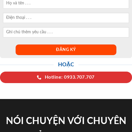
HOẶC
Hotline: 0933.707.707
NÓI CHUYỆN VỚI CHUYÊN