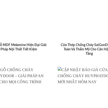
ỗ MDF Melamine Hiện Đại Giải
Cửa Thép Chống Cháy SaiGonD
Pháp Nội Thất Tiết Kiệm
Toàn Và Thẩm Mỹ Cho Căn Hộ
Tầng