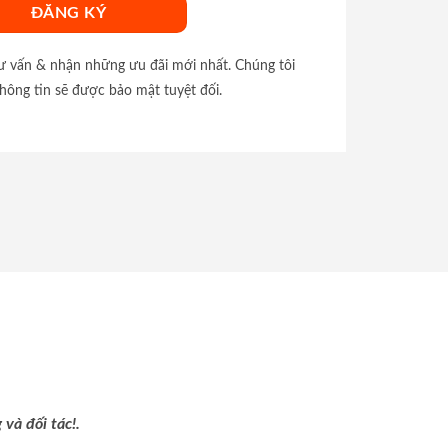
tư vấn & nhận những ưu đãi mới nhất. Chúng tôi
hông tin sẽ được bảo mật tuyệt đối.
và đối tác!.