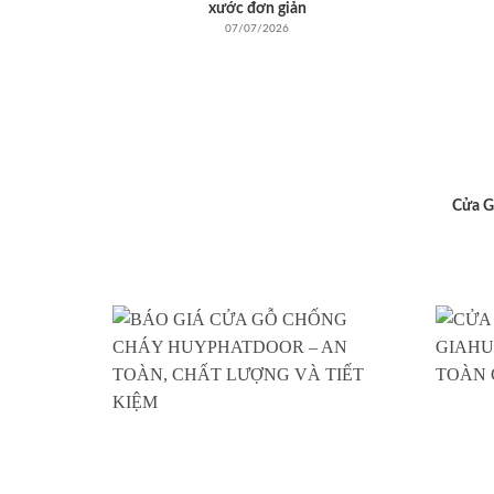
xước đơn giản
07/07/2026
Cửa G