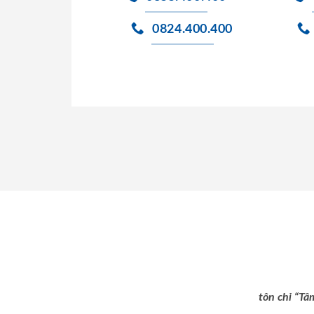
0824.400.400
tôn chỉ “Tâ