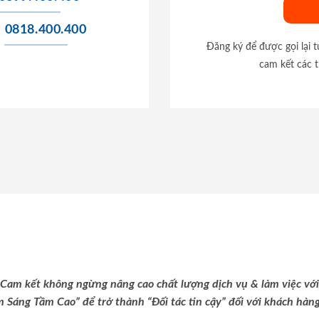
0818.400.400
Đăng ký để được gọi lại 
cam kết các t
Cam kết không ngừng nâng cao chất lượng dịch vụ & làm việc với
m Sáng Tầm Cao” để trở thành “Đối tác tin cậy” đối với khách hàng 