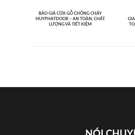
BÁO GIÁ CỬA GỖ CHỐNG CHÁY
HUYPHATDOOR – AN TOÀN, CHẤT
GI
LƯỢNG VÀ TIẾT KIỆM
TO
NÓI CHUY