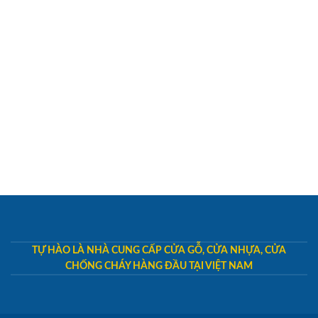
TỰ HÀO LÀ NHÀ CUNG CẤP CỬA GỖ, CỬA NHỰA, CỬA
CHỐNG CHÁY HÀNG ĐẦU TẠI VIỆT NAM