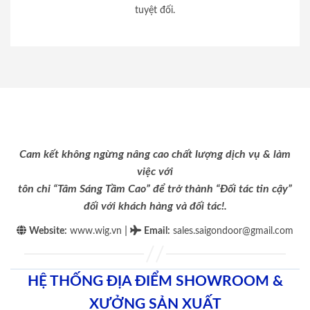
tuyệt đối.
Cam kết không ngừng nâng cao chất lượng dịch vụ & làm
việc với
tôn chỉ “Tâm Sáng Tầm Cao” để trở thành “Đối tác tin cậy”
đối với khách hàng và đối tác!.
|
Website:
www.wig.vn
Email
:
sales.saigondoor@gmail.com
HỆ THỐNG ĐỊA ĐIỂM SHOWROOM &
XƯỞNG SẢN XUẤT