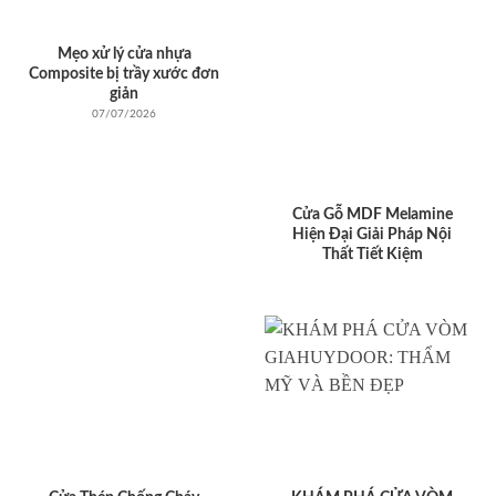
Mẹo xử lý cửa nhựa
Composite bị trầy xước đơn
giản
07/07/2026
Cửa Gỗ MDF Melamine
Hiện Đại Giải Pháp Nội
Thất Tiết Kiệm