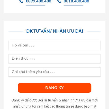
0899.400.400
0818.400.400
ĐK TƯ VẤN/ NHẬN ƯU ĐÃI
Đăng ký để được gọi lại tư vấn & nhận những ưu đãi mới
nhất. Chúng tôi cam kết các thông tin sẽ được bảo mật