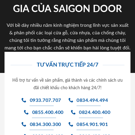
GIA CỦA SAIGON DOOR
Với bề dày nhiều năm kinh nghiệm trong lĩnh vực sản xuất
& phân phối các loại cửa gỗ, cửa nhựa, của chống cháy,
chúng tôi tin tưởng rằng những sản phẩm mà chúng tôi
mang tới cho bạn chắc chắn sẽ khiến bạn hài lòng tuyệt đối.
TƯ VẤN TRỰC TIẾP 24/7
Hỗ trợ tư vấn về sản phẩm, giá thành và các chính sách ưu
đãi chiết khấu cho khách hàng 24/7!
0933.707.707
0834.494.494
0855.400.400
0824.400.400
0834.300.300
0854.901.901