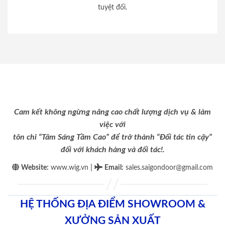
tuyệt đối.
Cam kết không ngừng nâng cao chất lượng dịch vụ & làm
việc với
tôn chỉ “Tâm Sáng Tầm Cao” để trở thành “Đối tác tin cậy”
đối với khách hàng và đối tác!.
|
Website:
www.wig.vn
Email
:
sales.saigondoor@gmail.com
HỆ THỐNG ĐỊA ĐIỂM SHOWROOM &
XƯỞNG SẢN XUẤT