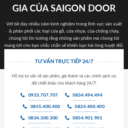
GIA CỦA SAIGON DOOR
Với bề dày nhiều năm kinh nghiệm trong lĩnh vực sản xuất
& phân phối các loại cửa gỗ, cửa nhựa, của chống cháy,
chúng tôi tin tưởng rằng những sản phẩm mà chúng tôi
mang tới cho bạn chắc chắn sẽ khiến bạn hài lòng tuyệt đối.
TƯ VẤN TRỰC TIẾP 24/7
Hỗ trợ tư vấn về sản phẩm, giá thành và các chính sách ưu
đãi chiết khấu cho khách hàng 24/7!
0933.707.707
0834.494.494
0855.400.400
0824.400.400
0834.300.300
0854.901.901