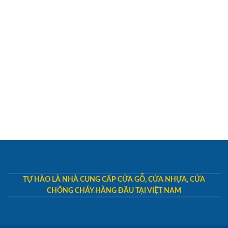
TỰ HÀO LÀ NHÀ CUNG CẤP CỬA GỖ, CỬA NHỰA, CỬA
CHỐNG CHÁY HÀNG ĐẦU TẠI VIỆT NAM