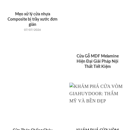
Mẹo xử lý cửa nhựa
Composite bị trầy xước đơn
giản
07/07/2026
Cửa Gỗ MDF Melamine
Hiện Đại Giải Pháp Nội
Thất Tiết Kiệm