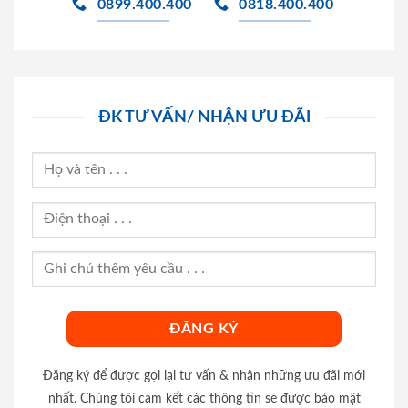
0899.400.400
0818.400.400
ĐK TƯ VẤN/ NHẬN ƯU ĐÃI
Đăng ký để được gọi lại tư vấn & nhận những ưu đãi mới
nhất. Chúng tôi cam kết các thông tin sẽ được bảo mật