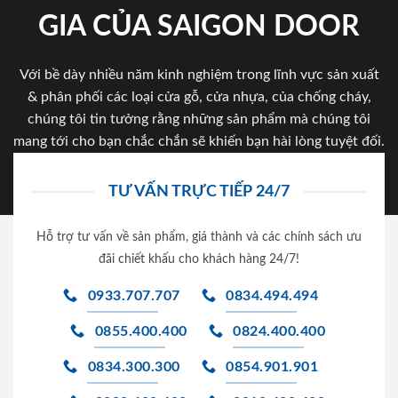
GIA CỦA SAIGON DOOR
Với bề dày nhiều năm kinh nghiệm trong lĩnh vực sản xuất
& phân phối các loại cửa gỗ, cửa nhựa, của chống cháy,
chúng tôi tin tưởng rằng những sản phẩm mà chúng tôi
mang tới cho bạn chắc chắn sẽ khiến bạn hài lòng tuyệt đối.
TƯ VẤN TRỰC TIẾP 24/7
Hỗ trợ tư vấn về sản phẩm, giá thành và các chính sách ưu
đãi chiết khấu cho khách hàng 24/7!
0933.707.707
0834.494.494
0855.400.400
0824.400.400
0834.300.300
0854.901.901