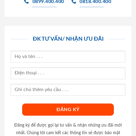
0899.400.400
0818.400.400
ĐK TƯ VẤN/ NHẬN ƯU ĐÃI
Đăng ký để được gọi lại tư vấn & nhận những ưu đãi mới
nhất. Chúng tôi cam kết các thông tin sẽ được bảo mật