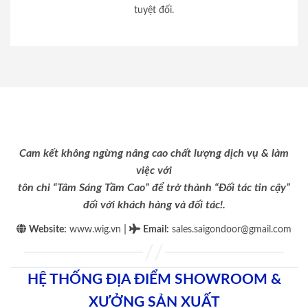
tuyệt đối.
Cam kết không ngừng nâng cao chất lượng dịch vụ & làm
việc với
tôn chỉ “Tâm Sáng Tầm Cao” để trở thành “Đối tác tin cậy”
đối với khách hàng và đối tác!.
|
Website:
www.wig.vn
Email
:
sales.saigondoor@gmail.com
HỆ THỐNG ĐỊA ĐIỂM SHOWROOM &
XƯỞNG SẢN XUẤT