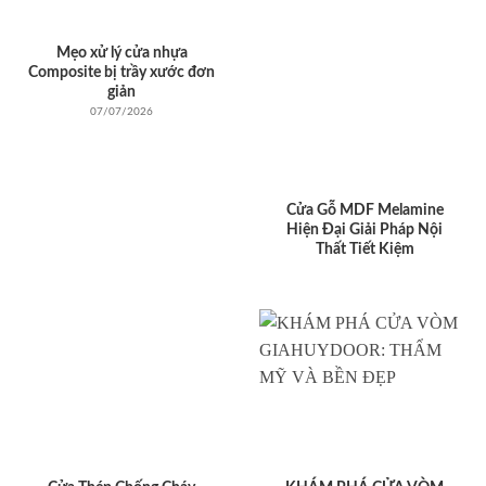
Mẹo xử lý cửa nhựa
Composite bị trầy xước đơn
giản
07/07/2026
Cửa Gỗ MDF Melamine
Hiện Đại Giải Pháp Nội
Thất Tiết Kiệm