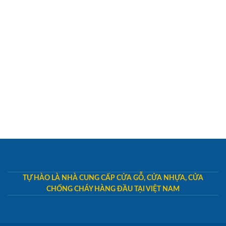
TỰ HÀO LÀ NHÀ CUNG CẤP CỬA GỖ, CỬA NHỰA, CỬA
CHỐNG CHÁY HÀNG ĐẦU TẠI VIỆT NAM