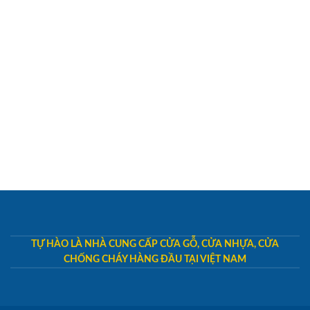
TỰ HÀO LÀ NHÀ CUNG CẤP CỬA GỖ, CỬA NHỰA, CỬA
CHỐNG CHÁY HÀNG ĐẦU TẠI VIỆT NAM