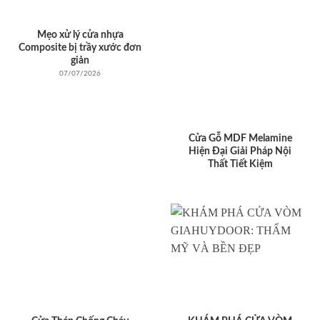
Mẹo xử lý cửa nhựa
Composite bị trầy xước đơn
giản
07/07/2026
Cửa Gỗ MDF Melamine
Hiện Đại Giải Pháp Nội
Thất Tiết Kiệm