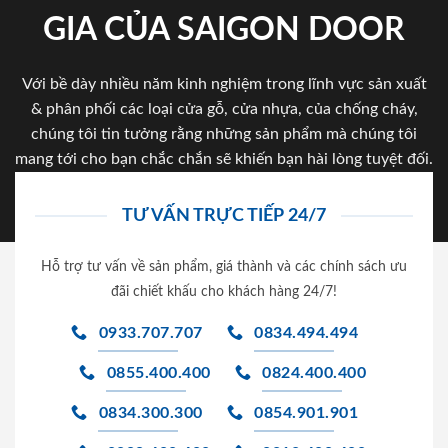
GIA CỦA SAIGON DOOR
Với bề dày nhiều năm kinh nghiệm trong lĩnh vực sản xuất
& phân phối các loại cửa gỗ, cửa nhựa, của chống cháy,
chúng tôi tin tưởng rằng những sản phẩm mà chúng tôi
mang tới cho bạn chắc chắn sẽ khiến bạn hài lòng tuyệt đối.
TƯ VẤN TRỰC TIẾP 24/7
Hỗ trợ tư vấn về sản phẩm, giá thành và các chính sách ưu
đãi chiết khấu cho khách hàng 24/7!
0933.707.707
0834.494.494
0855.400.400
0824.400.400
0834.300.300
0854.901.901