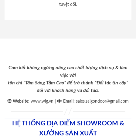
tuyệt đối.
Cam kết không ngừng nâng cao chất lượng dịch vụ & làm
việc với
tôn chỉ “Tâm Sáng Tầm Cao” để trở thành “Đối tác tin cậy”
đối với khách hàng và đối tác!.
|
Website:
www.wig.vn
Email
:
sales.saigondoor@gmail.com
HỆ THỐNG ĐỊA ĐIỂM SHOWROOM &
XƯỞNG SẢN XUẤT