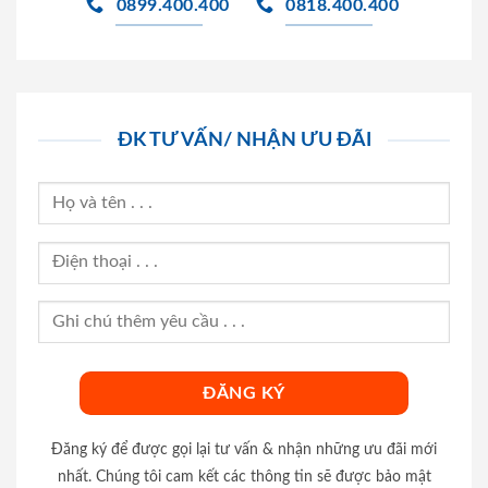
0899.400.400
0818.400.400
ĐK TƯ VẤN/ NHẬN ƯU ĐÃI
Đăng ký để được gọi lại tư vấn & nhận những ưu đãi mới
nhất. Chúng tôi cam kết các thông tin sẽ được bảo mật