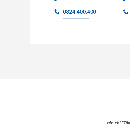
0824.400.400
tôn chỉ “Tâ