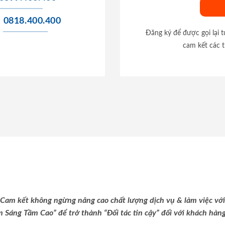
0818.400.400
Đăng ký để được gọi lại 
cam kết các t
Cam kết không ngừng nâng cao chất lượng dịch vụ & làm việc với
m Sáng Tầm Cao” để trở thành “Đối tác tin cậy” đối với khách hàng 