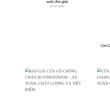
xước đơn giản
07/07/2026
Cửa G