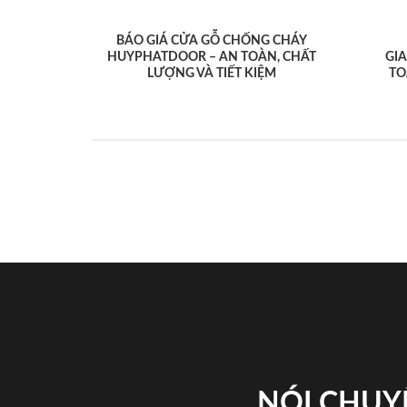
BÁO GIÁ CỬA GỖ CHỐNG CHÁY
HUYPHATDOOR – AN TOÀN, CHẤT
GI
LƯỢNG VÀ TIẾT KIỆM
TO
NÓI CHUY