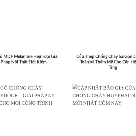
ỗ MDF Melamine Hiện Đại Giải
Cửa Thép Chống Cháy SaiGonD
Pháp Nội Thất Tiết Kiệm
Toàn Và Thẩm Mỹ Cho Căn Hộ
Tầng