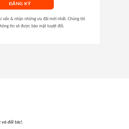
tư vấn & nhận những ưu đãi mới nhất. Chúng tôi
hông tin sẽ được bảo mật tuyệt đối.
và đối tác!.