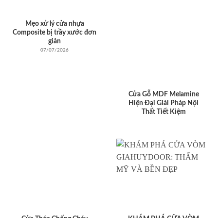
Mẹo xử lý cửa nhựa
Composite bị trầy xước đơn
giản
07/07/2026
Cửa Gỗ MDF Melamine
Hiện Đại Giải Pháp Nội
Thất Tiết Kiệm