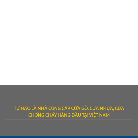
TỰ HÀO LÀ NHÀ CUNG CẤP CỬA GỖ, CỬA NHỰA, CỬA
CHỐNG CHÁY HÀNG ĐẦU TẠI VIỆT NAM