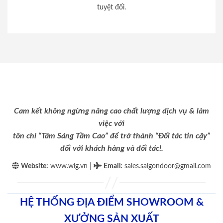
tuyệt đối.
Cam kết không ngừng nâng cao chất lượng dịch vụ & làm
việc với
tôn chỉ “Tâm Sáng Tầm Cao” để trở thành “Đối tác tin cậy”
đối với khách hàng và đối tác!.
|
Website:
www.wig.vn
Email
:
sales.saigondoor@gmail.com
HỆ THỐNG ĐỊA ĐIỂM SHOWROOM &
XƯỞNG SẢN XUẤT