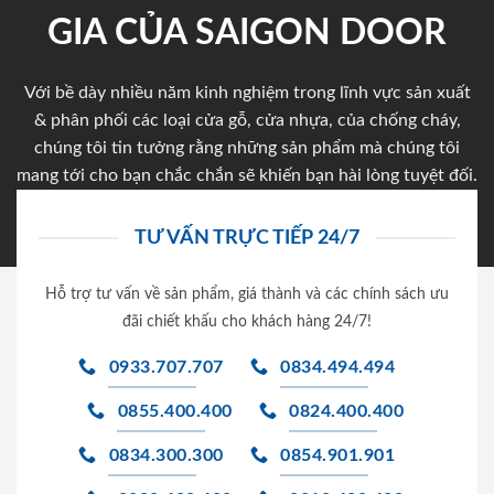
GIA CỦA SAIGON DOOR
Với bề dày nhiều năm kinh nghiệm trong lĩnh vực sản xuất
& phân phối các loại cửa gỗ, cửa nhựa, của chống cháy,
chúng tôi tin tưởng rằng những sản phẩm mà chúng tôi
mang tới cho bạn chắc chắn sẽ khiến bạn hài lòng tuyệt đối.
TƯ VẤN TRỰC TIẾP 24/7
Hỗ trợ tư vấn về sản phẩm, giá thành và các chính sách ưu
đãi chiết khấu cho khách hàng 24/7!
0933.707.707
0834.494.494
0855.400.400
0824.400.400
0834.300.300
0854.901.901