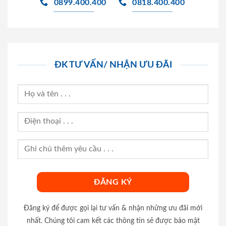
0899.400.400
0818.400.400
ĐK TƯ VẤN/ NHẬN ƯU ĐÃI
Đăng ký để được gọi lại tư vấn & nhận những ưu đãi mới
nhất. Chúng tôi cam kết các thông tin sẽ được bảo mật