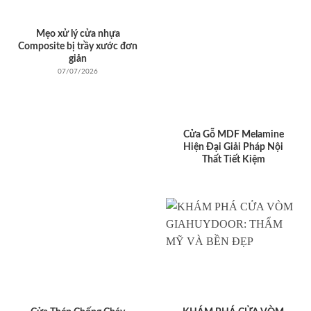
Mẹo xử lý cửa nhựa
Composite bị trầy xước đơn
giản
07/07/2026
Cửa Gỗ MDF Melamine
Hiện Đại Giải Pháp Nội
Thất Tiết Kiệm