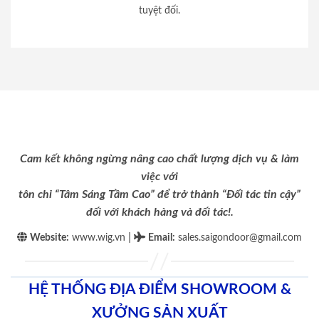
tuyệt đối.
Cam kết không ngừng nâng cao chất lượng dịch vụ & làm
việc với
tôn chỉ “Tâm Sáng Tầm Cao” để trở thành “Đối tác tin cậy”
đối với khách hàng và đối tác!.
|
Website:
www.wig.vn
Email
:
sales.saigondoor@gmail.com
HỆ THỐNG ĐỊA ĐIỂM SHOWROOM &
XƯỞNG SẢN XUẤT