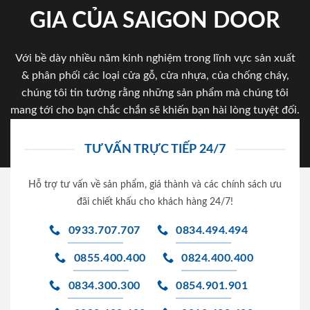
GIA CỦA SAIGON DOOR
Với bề dày nhiều năm kinh nghiệm trong lĩnh vực sản xuất
& phân phối các loại cửa gỗ, cửa nhựa, của chống cháy,
chúng tôi tin tưởng rằng những sản phẩm mà chúng tôi
mang tới cho bạn chắc chắn sẽ khiến bạn hài lòng tuyệt đối.
TƯ VẤN TRỰC TIẾP 24/7
Hỗ trợ tư vấn về sản phẩm, giá thành và các chính sách ưu
đãi chiết khấu cho khách hàng 24/7!
0933.707.707
0834.494.494
0855.400.400
0824.400.400
0834.300.300
0854.901.901