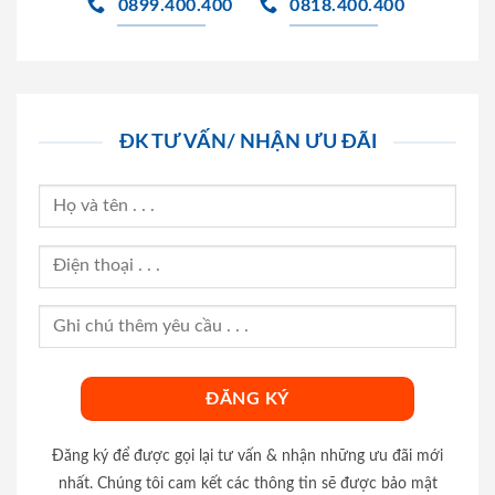
0899.400.400
0818.400.400
ĐK TƯ VẤN/ NHẬN ƯU ĐÃI
Đăng ký để được gọi lại tư vấn & nhận những ưu đãi mới
nhất. Chúng tôi cam kết các thông tin sẽ được bảo mật