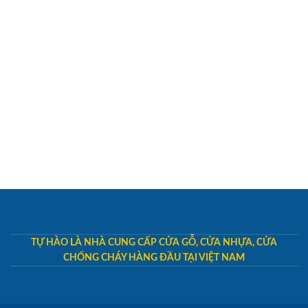
TỰ HÀO LÀ NHÀ CUNG CẤP CỬA GỖ, CỬA NHỰA, CỬA
CHỐNG CHÁY HÀNG ĐẦU TẠI VIỆT NAM