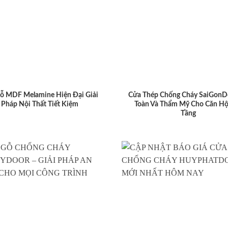
ỗ MDF Melamine Hiện Đại Giải
Cửa Thép Chống Cháy SaiGonD
Pháp Nội Thất Tiết Kiệm
Toàn Và Thẩm Mỹ Cho Căn Hộ
Tầng