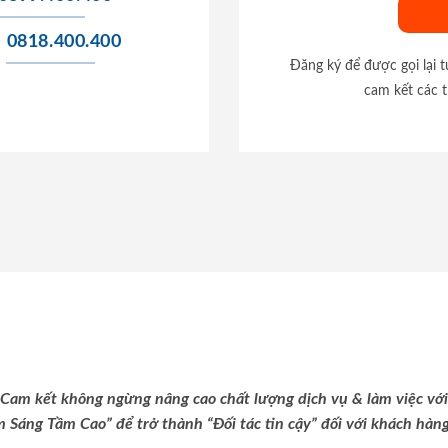
0818.400.400
Đăng ký để được gọi lại 
cam kết các t
Cam kết không ngừng nâng cao chất lượng dịch vụ & làm việc với
m Sáng Tầm Cao” để trở thành “Đối tác tin cậy” đối với khách hàng 