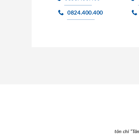
0824.400.400
tôn chỉ “Tâ