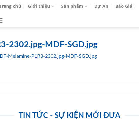
Trang chủ
Giới thiệu
Sản phẩm
Dự Án
Báo Giá
3-2302.jpg-MDF-SGD.jpg
DF-Melamine-P1R3-2302.jpg-MDF-SGD.jpg
TIN TỨC - SỰ KIỆN MỚI ĐƯA