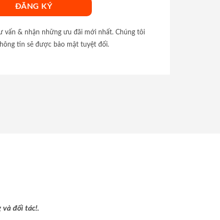
tư vấn & nhận những ưu đãi mới nhất. Chúng tôi
hông tin sẽ được bảo mật tuyệt đối.
và đối tác!.