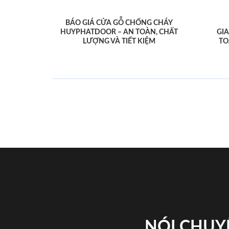
BÁO GIÁ CỬA GỖ CHỐNG CHÁY
HUYPHATDOOR – AN TOÀN, CHẤT
GI
LƯỢNG VÀ TIẾT KIỆM
TO
NÓI CHUY