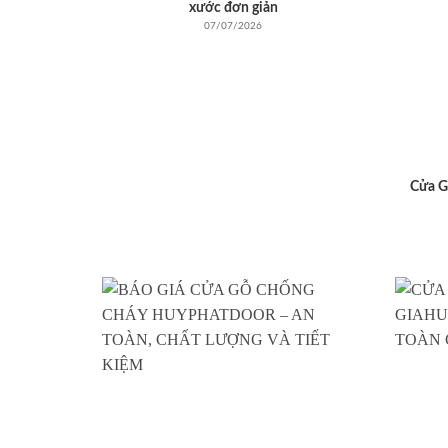
xước đơn giản
07/07/2026
Cửa G