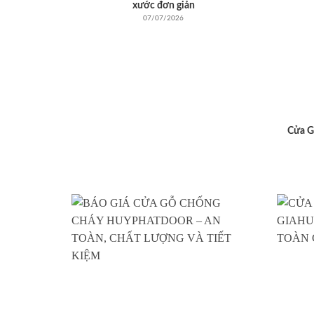
xước đơn giản
07/07/2026
Cửa G