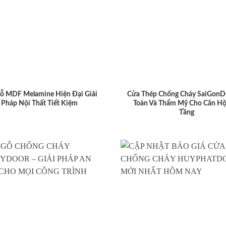
ỗ MDF Melamine Hiện Đại Giải
Cửa Thép Chống Cháy SaiGonD
Pháp Nội Thất Tiết Kiệm
Toàn Và Thẩm Mỹ Cho Căn Hộ
Tầng