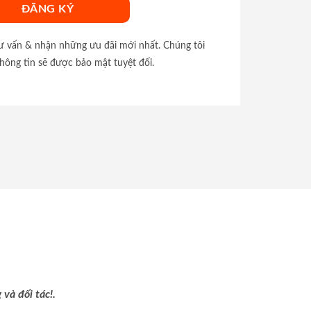
tư vấn & nhận những ưu đãi mới nhất. Chúng tôi
hông tin sẽ được bảo mật tuyệt đối.
và đối tác!.