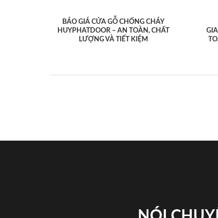
BÁO GIÁ CỬA GỖ CHỐNG CHÁY
HUYPHATDOOR – AN TOÀN, CHẤT
GI
LƯỢNG VÀ TIẾT KIỆM
TO
NÓI CHUY