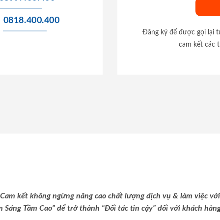
0818.400.400
Đăng ký để được gọi lại 
cam kết các t
Cam kết không ngừng nâng cao chất lượng dịch vụ & làm việc với
m Sáng Tầm Cao” để trở thành “Đối tác tin cậy” đối với khách hàng 