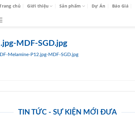
Trang chủ
Giới thiệu
Sản phẩm
Dự Án
Báo Giá
.jpg-MDF-SGD.jpg
DF-Melamine-P12.jpg-MDF-SGD.jpg
TIN TỨC - SỰ KIỆN MỚI ĐƯA