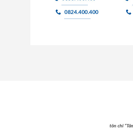
0824.400.400
tôn chỉ “Tâ