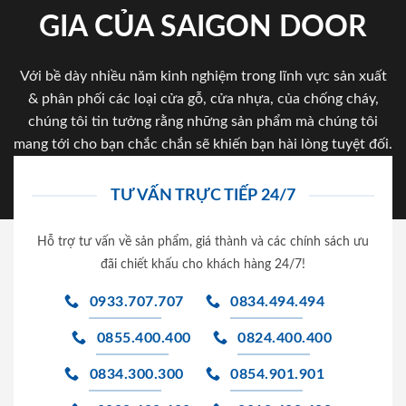
GIA CỦA SAIGON DOOR
Với bề dày nhiều năm kinh nghiệm trong lĩnh vực sản xuất
& phân phối các loại cửa gỗ, cửa nhựa, của chống cháy,
chúng tôi tin tưởng rằng những sản phẩm mà chúng tôi
mang tới cho bạn chắc chắn sẽ khiến bạn hài lòng tuyệt đối.
TƯ VẤN TRỰC TIẾP 24/7
Hỗ trợ tư vấn về sản phẩm, giá thành và các chính sách ưu
đãi chiết khấu cho khách hàng 24/7!
0933.707.707
0834.494.494
0855.400.400
0824.400.400
0834.300.300
0854.901.901