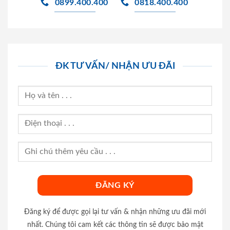
0899.400.400
0818.400.400
ĐK TƯ VẤN/ NHẬN ƯU ĐÃI
Đăng ký để được gọi lại tư vấn & nhận những ưu đãi mới
nhất. Chúng tôi cam kết các thông tin sẽ được bảo mật