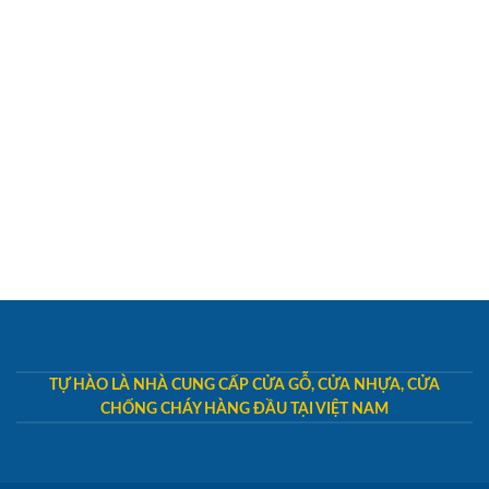
TỰ HÀO LÀ NHÀ CUNG CẤP CỬA GỖ, CỬA NHỰA, CỬA
CHỐNG CHÁY HÀNG ĐẦU TẠI VIỆT NAM