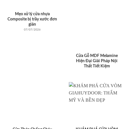
Mẹo xử lý cửa nhựa
Composite bị trầy xước đơn
giản
07/07/2026
Cửa Gỗ MDF Melamine
Hiện Đại Giải Pháp Nội
Thất Tiết Kiệm