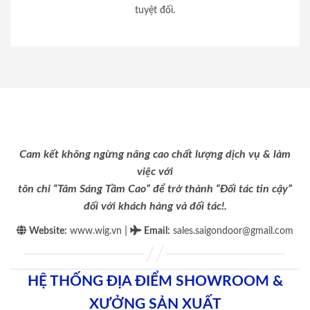
tuyệt đối.
Cam kết không ngừng nâng cao chất lượng dịch vụ & làm
việc với
tôn chỉ “Tâm Sáng Tầm Cao” để trở thành “Đối tác tin cậy”
đối với khách hàng và đối tác!.
|
Website:
www.wig.vn
Email
:
sales.saigondoor@gmail.com
HỆ THỐNG ĐỊA ĐIỂM SHOWROOM &
XƯỞNG SẢN XUẤT