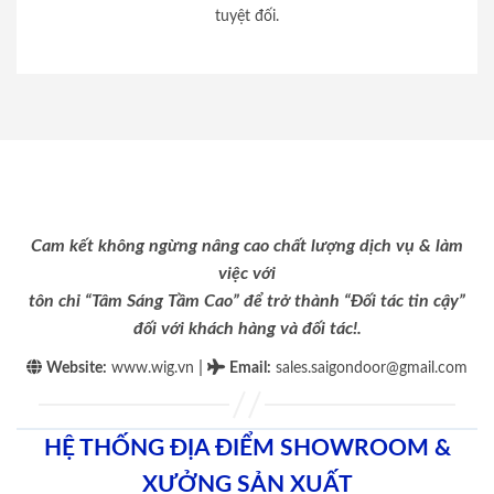
tuyệt đối.
Cam kết không ngừng nâng cao chất lượng dịch vụ & làm
việc với
tôn chỉ “Tâm Sáng Tầm Cao” để trở thành “Đối tác tin cậy”
đối với khách hàng và đối tác!.
|
Website:
www.wig.vn
Email
:
sales.saigondoor@gmail.com
HỆ THỐNG ĐỊA ĐIỂM SHOWROOM &
XƯỞNG SẢN XUẤT