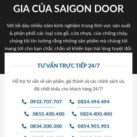
GIA CỦA SAIGON DOOR
Với bề dày nhiều năm kinh nghiệm trong lĩnh vực sản xuất
& phân phối các loại cửa gỗ, cửa nhựa, của chống cháy,
chúng tôi tin tưởng rằng những sản phẩm mà chúng tôi
mang tới cho bạn chắc chắn sẽ khiến bạn hài lòng tuyệt đối.
TƯ VẤN TRỰC TIẾP 24/7
Hỗ trợ tư vấn về sản phẩm, giá thành và các chính sách ưu
đãi chiết khấu cho khách hàng 24/7!
0933.707.707
0834.494.494
0855.400.400
0824.400.400
0834.300.300
0854.901.901