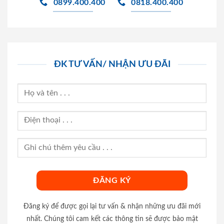
0899.400.400
0818.400.400
ĐK TƯ VẤN/ NHẬN ƯU ĐÃI
Đăng ký để được gọi lại tư vấn & nhận những ưu đãi mới
nhất. Chúng tôi cam kết các thông tin sẽ được bảo mật