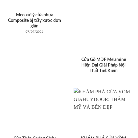
Mẹo xử lý cửa nhựa
Composite bị trầy xước đơn
giản
07/07/2026
Cửa Gỗ MDF Melamine
Hiện Đại Giải Pháp Nội
Thất Tiết Kiệm