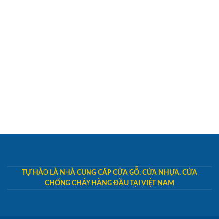
TỰ HÀO LÀ NHÀ CUNG CẤP CỬA GỖ, CỬA NHỰA, CỬA
CHỐNG CHÁY HÀNG ĐẦU TẠI VIỆT NAM