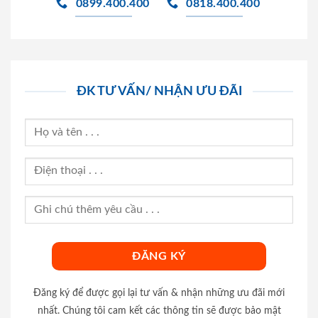
0899.400.400
0818.400.400
ĐK TƯ VẤN/ NHẬN ƯU ĐÃI
Đăng ký để được gọi lại tư vấn & nhận những ưu đãi mới
nhất. Chúng tôi cam kết các thông tin sẽ được bảo mật