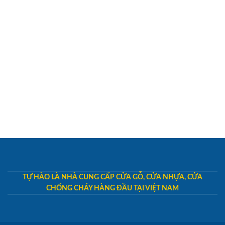
TỰ HÀO LÀ NHÀ CUNG CẤP CỬA GỖ, CỬA NHỰA, CỬA
CHỐNG CHÁY HÀNG ĐẦU TẠI VIỆT NAM