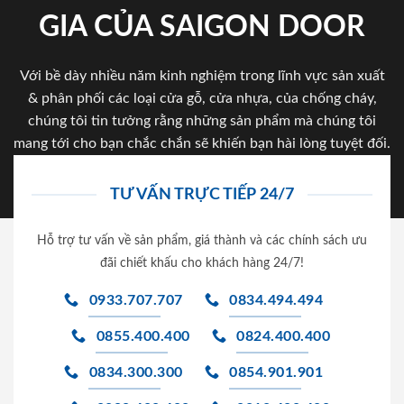
GIA CỦA SAIGON DOOR
Với bề dày nhiều năm kinh nghiệm trong lĩnh vực sản xuất
& phân phối các loại cửa gỗ, cửa nhựa, của chống cháy,
chúng tôi tin tưởng rằng những sản phẩm mà chúng tôi
mang tới cho bạn chắc chắn sẽ khiến bạn hài lòng tuyệt đối.
TƯ VẤN TRỰC TIẾP 24/7
Hỗ trợ tư vấn về sản phẩm, giá thành và các chính sách ưu
đãi chiết khấu cho khách hàng 24/7!
0933.707.707
0834.494.494
0855.400.400
0824.400.400
0834.300.300
0854.901.901