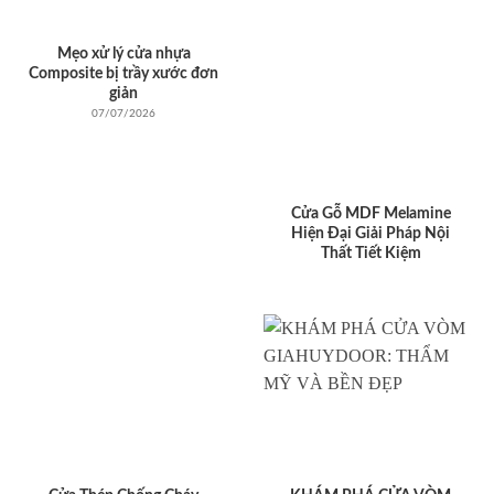
Mẹo xử lý cửa nhựa
Composite bị trầy xước đơn
giản
07/07/2026
Cửa Gỗ MDF Melamine
Hiện Đại Giải Pháp Nội
Thất Tiết Kiệm