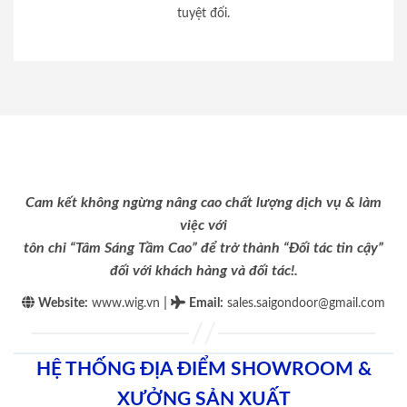
tuyệt đối.
Cam kết không ngừng nâng cao chất lượng dịch vụ & làm
việc với
tôn chỉ “Tâm Sáng Tầm Cao” để trở thành “Đối tác tin cậy”
đối với khách hàng và đối tác!.
|
Website:
www.wig.vn
Email
:
sales.saigondoor@gmail.com
HỆ THỐNG ĐỊA ĐIỂM SHOWROOM &
XƯỞNG SẢN XUẤT