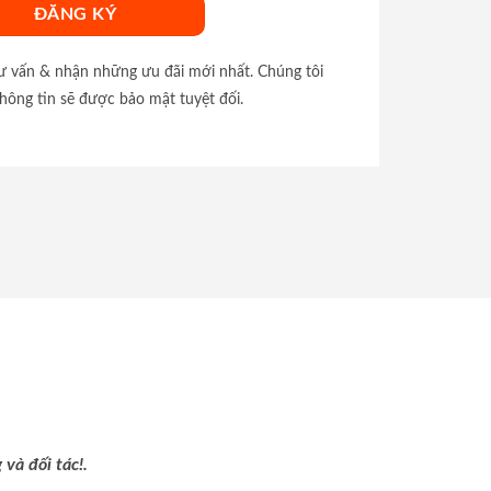
tư vấn & nhận những ưu đãi mới nhất. Chúng tôi
hông tin sẽ được bảo mật tuyệt đối.
và đối tác!.