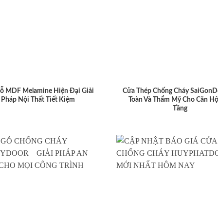
ỗ MDF Melamine Hiện Đại Giải
Cửa Thép Chống Cháy SaiGonD
Pháp Nội Thất Tiết Kiệm
Toàn Và Thẩm Mỹ Cho Căn Hộ
Tầng