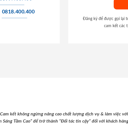
0818.400.400
Đăng ký để được gọi lại 
cam kết các t
Cam kết không ngừng nâng cao chất lượng dịch vụ & làm việc với
m Sáng Tầm Cao” để trở thành “Đối tác tin cậy” đối với khách hàng 