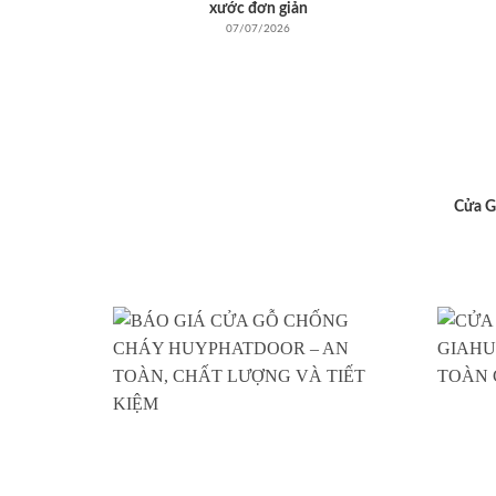
xước đơn giản
07/07/2026
Cửa G