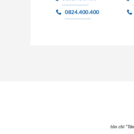
0824.400.400
tôn chỉ “Tâ