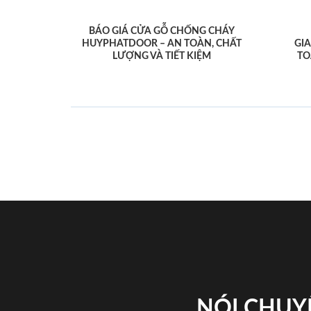
BÁO GIÁ CỬA GỖ CHỐNG CHÁY
HUYPHATDOOR – AN TOÀN, CHẤT
GI
LƯỢNG VÀ TIẾT KIỆM
TO
NÓI CHUY