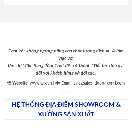
Cam kết không ngừng nâng cao chất lượng dịch vụ & làm
việc với
tôn chỉ “Tâm Sáng Tầm Cao” để trở thành “Đối tác tin cậy”
đối với khách hàng và đối tác!.
|
Website:
www.wig.vn
Email
:
sales.saigondoor@gmail.com
HỆ THỐNG ĐỊA ĐIỂM SHOWROOM &
XƯỞNG SẢN XUẤT