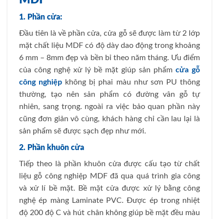
1. Phần cửa:
Đầu tiên là về phần cửa, cửa gỗ sẽ được làm từ 2 lớp
mặt chất liệu MDF có độ dày dao động trong khoảng
6 mm – 8mm đẹp và bền bỉ theo năm tháng. Ưu điểm
của công nghệ xử lý bề mặt giúp sản phẩm
cửa gỗ
công nghiệp
không bị phai màu như sơn PU thông
thường, tạo nên sản phẩm có đường vân gỗ tự
nhiên, sang trọng. ngoài ra việc bảo quan phần này
cũng đơn giản vô cùng, khách hàng chỉ cần lau lại là
sản phẩm sẽ được sạch đẹp như mới.
2. Phần khuôn cửa
Tiếp theo là phần khuôn cửa được cấu tạo từ chất
liệu gỗ công nghiệp MDF đã qua quá trình gia công
và xử lí bề mặt. Bề mặt cửa được xử lý bằng công
nghệ ép màng Laminate PVC. Được ép trong nhiệt
độ 200 độ C và hút chân không giúp bề mặt đều màu