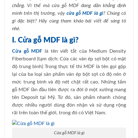
chẳng. Vì thế mà cửa gỗ MDF đang dần khẳng định
mình trên thị trường, vậy
cửa gỗ MDF là gì
? Chúng có
gì đặc biệt? Hãy cùng tham khảo bài viết để sáng tỏ
nhé.
I. Cửa gỗ MDF là gì?
Cửa gỗ MDF
là tên viết tắt của Medium Density
Fiberboard (tạm dịch: Cửa các ván ép sợi bột có mật
độ trung bình) Trong thực tế thì MDF là tên gọi gộp
lại của ba loại sản phẩm ván ép bột sợi có độ nén ở
mức trung bình và độ nét chặt rất cao. Những tấm
gỗ MDF lần đầu tiên được ra đời ở một xưởng mang
tên Deposit tại Mỹ. Từ đó, sản phẩm nhanh chóng
được nhiều người dùng đón nhận và sử dụng rộng
rãi trên toàn thế giới, trong đó có Việt Nam.
Cửa gỗ MDF là gì