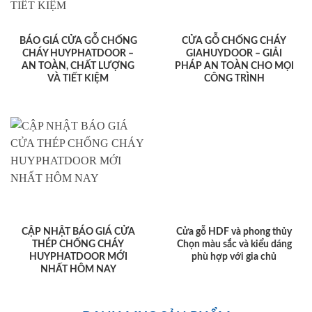
BÁO GIÁ CỬA GỖ CHỐNG
CỬA GỖ CHỐNG CHÁY
CHÁY HUYPHATDOOR –
GIAHUYDOOR – GIẢI
AN TOÀN, CHẤT LƯỢNG
PHÁP AN TOÀN CHO MỌI
VÀ TIẾT KIỆM
CÔNG TRÌNH
CẬP NHẬT BÁO GIÁ CỬA
Cửa gỗ HDF và phong thủy
THÉP CHỐNG CHÁY
Chọn màu sắc và kiểu dáng
HUYPHATDOOR MỚI
phù hợp với gia chủ
NHẤT HÔM NAY