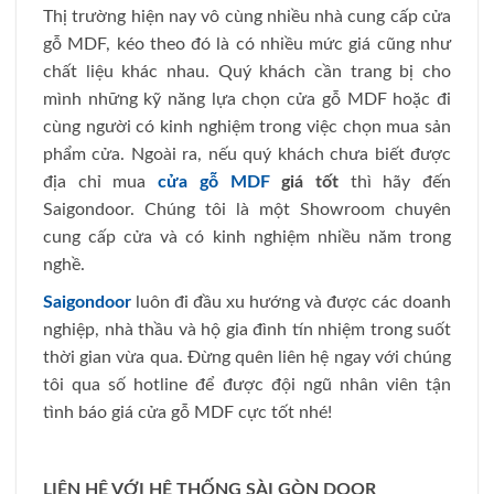
Thị trường hiện nay vô cùng nhiều nhà cung cấp cửa
gỗ MDF, kéo theo đó là có nhiều mức giá cũng như
chất liệu khác nhau. Quý khách cần trang bị cho
mình những kỹ năng lựa chọn cửa gỗ MDF hoặc đi
cùng người có kinh nghiệm trong việc chọn mua sản
phẩm cửa. Ngoài ra, nếu quý khách chưa biết được
địa chỉ mua
cửa gỗ MDF
giá tốt
thì hãy đến
Saigondoor. Chúng tôi là một Showroom chuyên
cung cấp cửa và có kinh nghiệm nhiều năm trong
nghề.
Saigondoor
luôn đi đầu xu hướng và được các doanh
nghiệp, nhà thầu và hộ gia đình tín nhiệm trong suốt
thời gian vừa qua. Đừng quên liên hệ ngay với chúng
tôi qua số hotline để được đội ngũ nhân viên tận
tình báo giá cửa gỗ MDF cực tốt nhé!
LIÊN HỆ VỚI HỆ THỐNG SÀI GÒN DOOR