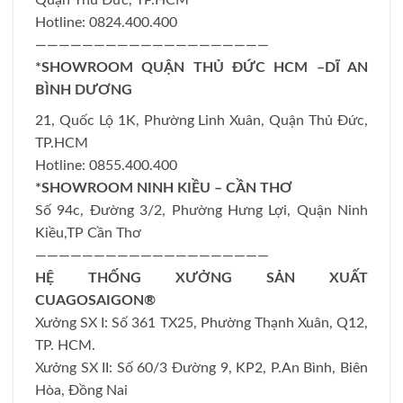
Hotline: 0824.400.400
————————————————————
*SHOWROOM QUẬN THỦ ĐỨC HCM –DĨ AN
BÌNH DƯƠNG
21, Quốc Lộ 1K, Phường Linh Xuân, Quận Thủ Đức,
TP.HCM
Hotline: 0855.400.400
*SHOWROOM NINH KIỀU – CẦN THƠ
Số 94c, Đường 3/2, Phường Hưng Lợi, Quận Ninh
Kiều,TP Cần Thơ
————————————————————
HỆ THỐNG XƯỞNG SẢN XUẤT
CUAGOSAIGON®
Xưởng SX I: Số 361 TX25, Phường Thạnh Xuân, Q12,
TP. HCM.
Xưởng SX II: Số 60/3 Đường 9, KP2, P.An Bình, Biên
Hòa, Đồng Nai