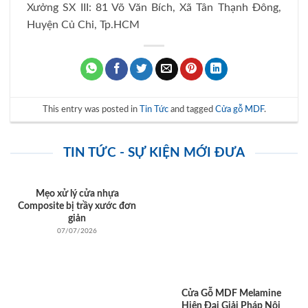
Xưởng SX III: 81 Võ Văn Bích, Xã Tân Thạnh Đông,
Huyện Củ Chi, Tp.HCM
This entry was posted in
Tin Tức
and tagged
Cửa gỗ MDF
.
TIN TỨC - SỰ KIỆN MỚI ĐƯA
Mẹo xử lý cửa nhựa
Composite bị trầy xước đơn
giản
07/07/2026
Cửa Gỗ MDF Melamine
Hiện Đại Giải Pháp Nội