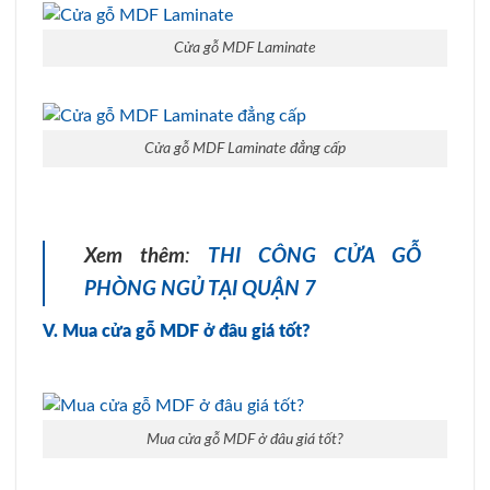
Cửa gỗ MDF Laminate
Cửa gỗ MDF Laminate đẳng cấp
Xem thêm
:
THI CÔNG CỬA GỖ
PHÒNG NGỦ TẠI QUẬN 7
V. Mua cửa gỗ MDF ở đâu giá tốt?
Mua cửa gỗ MDF ở đâu giá tốt?