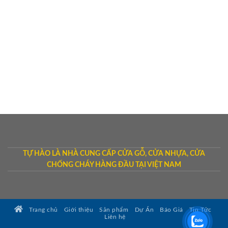
TỰ HÀO LÀ NHÀ CUNG CẤP CỬA GỖ, CỬA NHỰA, CỬA
CHỐNG CHÁY HÀNG ĐẦU TẠI VIỆT NAM
Trang chủ
Giới thiệu
Sản phẩm
Dự Án
Báo Giá
Tin Tức
Liên hệ