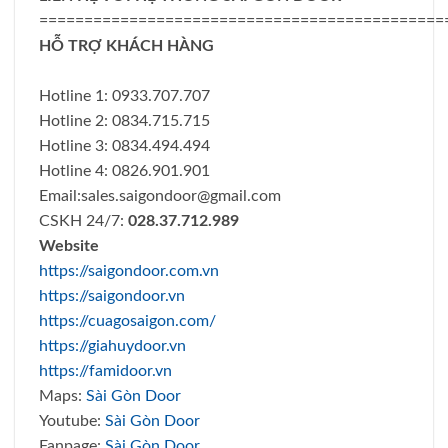
=============================================
HỖ TRỢ KHÁCH HÀNG
Hotline 1: 0933.707.707
Hotline 2: 0834.715.715
Hotline 3: 0834.494.494
Hotline 4: 0826.901.901
Email:
sales.saigondoor@gmail.com
CSKH 24/7:
028.37.712.989
Website
https://saigondoor.com.vn
https://saigondoor.vn
https://cuagosaigon.com/
https://giahuydoor.vn
https://famidoor.vn
Maps:
Sài Gòn Door
Youtube:
Sài Gòn Door
Fanpage:
Sài Gòn Door