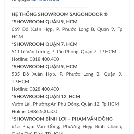
————————————————————
HỆ THỐNG SHOWROOM SAIGONDOOR ®
*
SHOWROOM QUẬN 9, HCM
669 Đỗ Xuân Hợp, P. Phước Long B, Quận 9, Tp
HCM
*SHOWROOM QUẬN 7, HCM
511 Lê Văn Lương, P. Tân Phong, Quận 7, TP.HCM
Hotline: 0818.400.400
*SHOWROOM QUẬN 9, HCM
535 Đỗ Xuân Hợp, P. Phước Long B, Quận 9,
TP.HCM
Hotline: 0828.400.400
*SHOWROOM QUẬN 12, HCM
Vườn Lài, Phường An Phú Đông, Quận 12, Tp HCM
Holine: 0886.500.500
*SHOWROOM BÌNH LỢI – PHẠM VĂN ĐỒNG
615 Phạm Văn Đồng, Phường Hiệp Bình Chánh,
Quận Thủ Đức, TP.HCM