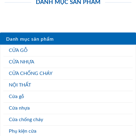
DANH MỤC SẢN PHẨM
Danh mục sản phẩm
CỬA GỖ
CỬA NHỰA
CỬA CHỐNG CHÁY
NỘI THẤT
Cửa gỗ
Cửa nhựa
Cửa chống cháy
Phụ kiện cửa