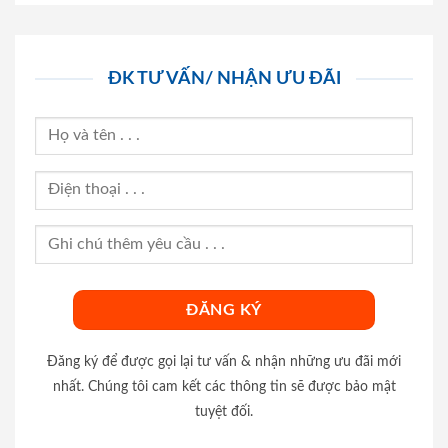
ĐK TƯ VẤN/ NHẬN ƯU ĐÃI
Đăng ký để được gọi lại tư vấn & nhận những ưu đãi mới
nhất. Chúng tôi cam kết các thông tin sẽ được bảo mật
tuyệt đối.