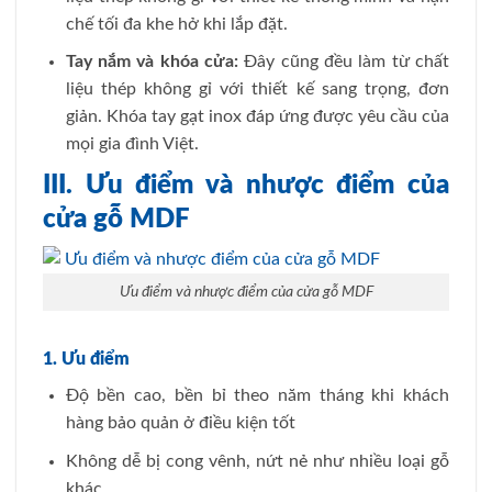
chế tối đa khe hở khi lắp đặt.
Tay nắm và khóa cửa:
Đây cũng đều làm từ chất
liệu thép không gỉ với thiết kế sang trọng, đơn
giản. Khóa tay gạt inox đáp ứng được yêu cầu của
mọi gia đình Việt.
III. Ưu điểm và nhược điểm của
cửa gỗ MDF
Ưu điểm và nhược điểm của cửa gỗ MDF
1. Ưu điểm
Độ bền cao, bền bỉ theo năm tháng khi khách
hàng bảo quản ở điều kiện tốt
Không dễ bị cong vênh, nứt nẻ như nhiều loại gỗ
khác.