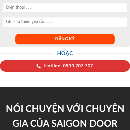
HOẶC
Hotline: 0933.707.707
NÓI CHUYỆN VỚI CHUYÊN
GIA CỦA SAIGON DOOR