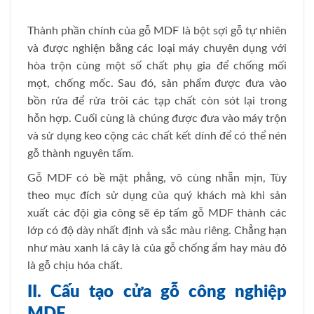
Thành phần chính của gỗ MDF là bột sợi gỗ tự nhiên
và được nghiện bằng các loại máy chuyên dụng với
hòa trộn cùng một số chất phụ gia để chống mối
mọt, chống mốc. Sau đó, sản phẩm được đưa vào
bồn rửa để rửa trôi các tạp chất còn sót lại trong
hỗn hợp. Cuối cùng là chúng được đưa vào máy trộn
và sử dụng keo cộng các chất kết dính để có thể nén
gỗ thành nguyên tấm.
Gỗ MDF có bề mặt phẳng, vô cùng nhẵn mịn, Tùy
theo mục đích sử dụng của quý khách mà khi sản
xuất các đội gia công sẽ ép tấm gỗ MDF thành các
lớp có độ dày nhất định và sắc màu riêng. Chẳng hạn
như màu xanh lá cây là của gỗ chống ẩm hay màu đỏ
là gỗ chịu hóa chất.
II. Cấu tạo cửa gỗ công nghiệp
MDF