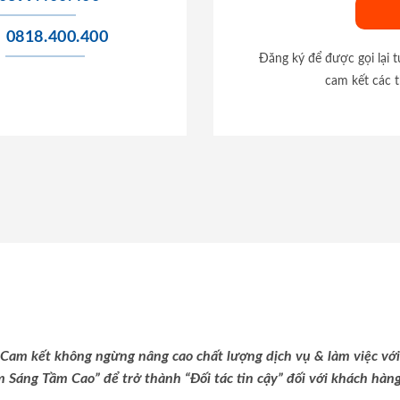
0818.400.400
Đăng ký để được gọi lại 
cam kết các t
Cam kết không ngừng nâng cao chất lượng dịch vụ & làm việc với
m Sáng Tầm Cao” để trở thành “Đối tác tin cậy” đối với khách hàng 