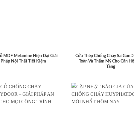
ỗ MDF Melamine Hiện Đại Giải
Cửa Thép Chống Cháy SaiGonD
Pháp Nội Thất Tiết Kiệm
Toàn Và Thẩm Mỹ Cho Căn Hộ
Tầng