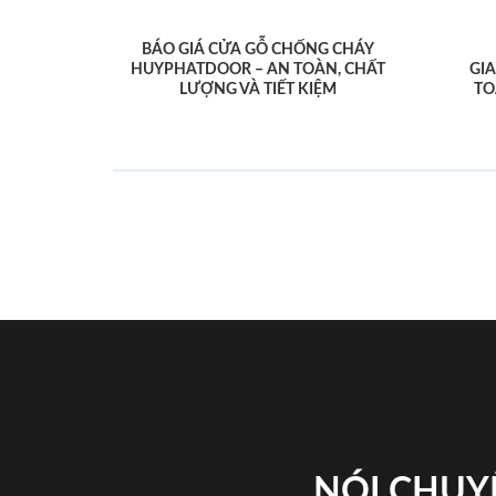
BÁO GIÁ CỬA GỖ CHỐNG CHÁY
HUYPHATDOOR – AN TOÀN, CHẤT
GI
LƯỢNG VÀ TIẾT KIỆM
TO
NÓI CHUY