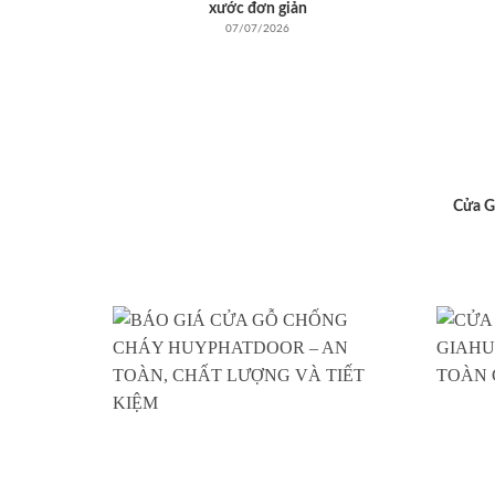
xước đơn giản
07/07/2026
Cửa G