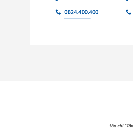
0824.400.400
tôn chỉ “Tâ