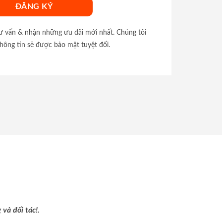
tư vấn & nhận những ưu đãi mới nhất. Chúng tôi
hông tin sẽ được bảo mật tuyệt đối.
và đối tác!.