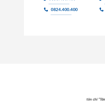
0824.400.400
tôn chỉ “Tâ