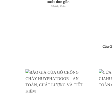
xước đơn giản
07/07/2026
Cửa G