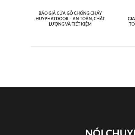
BÁO GIÁ CỬA GỖ CHỐNG CHÁY
HUYPHATDOOR – AN TOÀN, CHẤT
GI
LƯỢNG VÀ TIẾT KIỆM
TO
NÓI CHUY