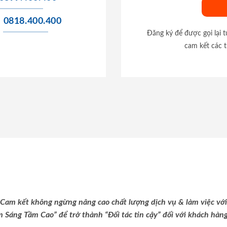
0818.400.400
Đăng ký để được gọi lại 
cam kết các t
Cam kết không ngừng nâng cao chất lượng dịch vụ & làm việc với
m Sáng Tầm Cao” để trở thành “Đối tác tin cậy” đối với khách hàng 