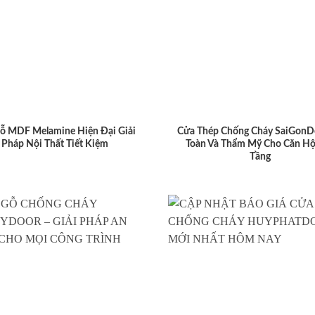
ỗ MDF Melamine Hiện Đại Giải
Cửa Thép Chống Cháy SaiGonD
Pháp Nội Thất Tiết Kiệm
Toàn Và Thẩm Mỹ Cho Căn Hộ
Tầng