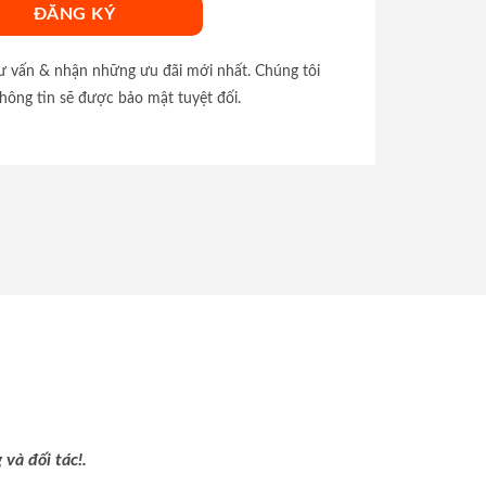
tư vấn & nhận những ưu đãi mới nhất. Chúng tôi
hông tin sẽ được bảo mật tuyệt đối.
và đối tác!.