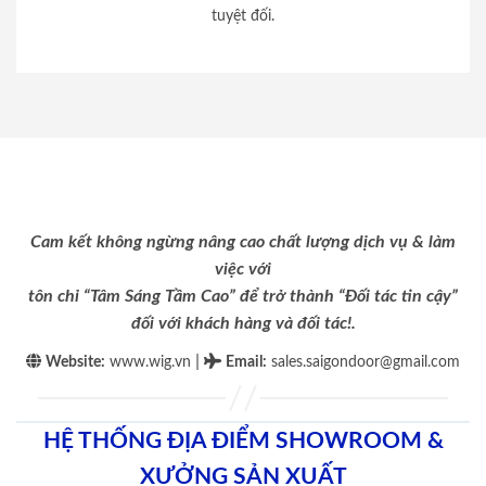
tuyệt đối.
Cam kết không ngừng nâng cao chất lượng dịch vụ & làm
việc với
tôn chỉ “Tâm Sáng Tầm Cao” để trở thành “Đối tác tin cậy”
đối với khách hàng và đối tác!.
|
Website:
www.wig.vn
Email
:
sales.saigondoor@gmail.com
HỆ THỐNG ĐỊA ĐIỂM SHOWROOM &
XƯỞNG SẢN XUẤT