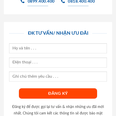
0899.400.400
0818.400.400
ĐK TƯ VẤN/ NHẬN ƯU ĐÃI
Đăng ký để được gọi lại tư vấn & nhận những ưu đãi mới
nhất. Chúng tôi cam kết các thông tin sẽ được bảo mật