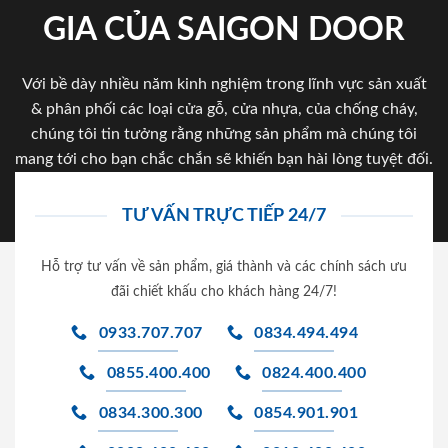
GIA CỦA SAIGON DOOR
Với bề dày nhiều năm kinh nghiệm trong lĩnh vực sản xuất
& phân phối các loại cửa gỗ, cửa nhựa, của chống cháy,
chúng tôi tin tưởng rằng những sản phẩm mà chúng tôi
mang tới cho bạn chắc chắn sẽ khiến bạn hài lòng tuyệt đối.
TƯ VẤN TRỰC TIẾP 24/7
Hỗ trợ tư vấn về sản phẩm, giá thành và các chính sách ưu
đãi chiết khấu cho khách hàng 24/7!
0933.707.707
0834.494.494
0855.400.400
0824.400.400
0834.300.300
0854.901.901