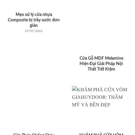
Mẹo xử lý cửa nhựa
Composite bị trầy xước đơn
giản
07/07/2026
Cửa Gỗ MDF Melamine
Hiện Đại Giải Pháp Nội
Thất Tiết Kiệm