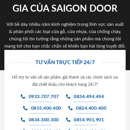
GIA CỦA SAIGON DOOR
Với bề dày nhiều năm kinh nghiệm trong lĩnh vực sản xuất
& phân phối các loại cửa gỗ, cửa nhựa, của chống cháy,
chúng tôi tin tưởng rằng những sản phẩm mà chúng tôi
mang tới cho bạn chắc chắn sẽ khiến bạn hài lòng tuyệt đối.
TƯ VẤN TRỰC TIẾP 24/7
Hỗ trợ tư vấn về sản phẩm, giá thành và các chính sách ưu
đãi chiết khấu cho khách hàng 24/7!
0933.707.707
0834.494.494
0855.400.400
0824.400.400
0834.300.300
0854.901.901