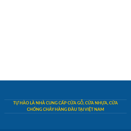
TỰ HÀO LÀ NHÀ CUNG CẤP CỬA GỖ, CỬA NHỰA, CỬA
CHỐNG CHÁY HÀNG ĐẦU TẠI VIỆT NAM