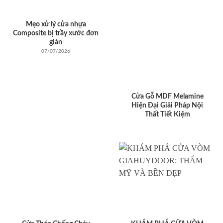
Mẹo xử lý cửa nhựa
Composite bị trầy xước đơn
giản
07/07/2026
Cửa Gỗ MDF Melamine
Hiện Đại Giải Pháp Nội
Thất Tiết Kiệm