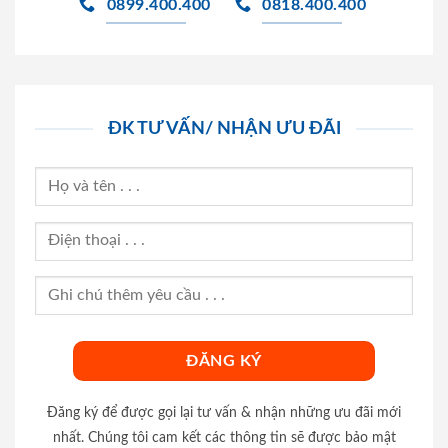
0899.400.400
0818.400.400
ĐK TƯ VẤN/ NHẬN ƯU ĐÃI
Đăng ký để được gọi lại tư vấn & nhận những ưu đãi mới
nhất. Chúng tôi cam kết các thông tin sẽ được bảo mật