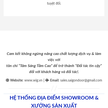
tuyệt đối.
Cam kết không ngừng nâng cao chất lượng dịch vụ & làm
việc với
tôn chỉ “Tâm Sáng Tầm Cao” để trở thành “Đối tác tin cậy”
đối với khách hàng và đối tác!.
|
Website:
www.wig.vn
Email
:
sales.saigondoor@gmail.com
HỆ THỐNG ĐỊA ĐIỂM SHOWROOM &
XƯỞNG SẢN XUẤT