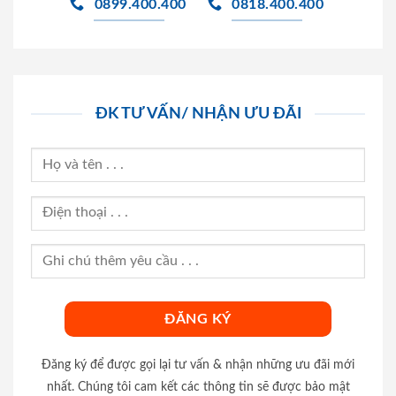
0899.400.400
0818.400.400
ĐK TƯ VẤN/ NHẬN ƯU ĐÃI
Đăng ký để được gọi lại tư vấn & nhận những ưu đãi mới
nhất. Chúng tôi cam kết các thông tin sẽ được bảo mật