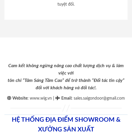
tuyệt đối.
Cam kết không ngừng nâng cao chất lượng dịch vụ & làm
việc với
tôn chỉ “Tâm Sáng Tầm Cao” để trở thành “Đối tác tin cậy”
đối với khách hàng và đối tác!.
|
Website:
www.wig.vn
Email
:
sales.saigondoor@gmail.com
HỆ THỐNG ĐỊA ĐIỂM SHOWROOM &
XƯỞNG SẢN XUẤT