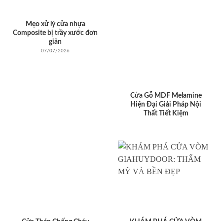
Mẹo xử lý cửa nhựa
Composite bị trầy xước đơn
giản
07/07/2026
Cửa Gỗ MDF Melamine
Hiện Đại Giải Pháp Nội
Thất Tiết Kiệm