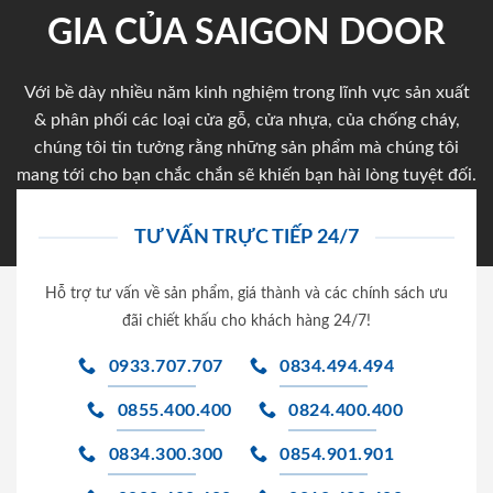
GIA CỦA SAIGON DOOR
Với bề dày nhiều năm kinh nghiệm trong lĩnh vực sản xuất
& phân phối các loại cửa gỗ, cửa nhựa, của chống cháy,
chúng tôi tin tưởng rằng những sản phẩm mà chúng tôi
mang tới cho bạn chắc chắn sẽ khiến bạn hài lòng tuyệt đối.
TƯ VẤN TRỰC TIẾP 24/7
Hỗ trợ tư vấn về sản phẩm, giá thành và các chính sách ưu
đãi chiết khấu cho khách hàng 24/7!
0933.707.707
0834.494.494
0855.400.400
0824.400.400
0834.300.300
0854.901.901