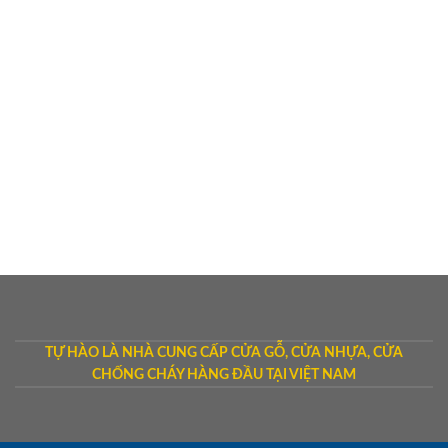
TỰ HÀO LÀ NHÀ CUNG CẤP CỬA GỖ, CỬA NHỰA, CỬA
CHỐNG CHÁY HÀNG ĐẦU TẠI VIỆT NAM