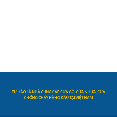
TỰ HÀO LÀ NHÀ CUNG CẤP CỬA GỖ, CỬA NHỰA, CỬA
CHỐNG CHÁY HÀNG ĐẦU TẠI VIỆT NAM