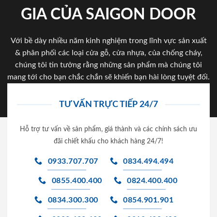
GIA CỦA SAIGON DOOR
Với bề dày nhiều năm kinh nghiệm trong lĩnh vực sản xuất
& phân phối các loại cửa gỗ, cửa nhựa, của chống cháy,
chúng tôi tin tưởng rằng những sản phẩm mà chúng tôi
mang tới cho bạn chắc chắn sẽ khiến bạn hài lòng tuyệt đối.
TƯ VẤN TRỰC TIẾP 24/7
Hỗ trợ tư vấn về sản phẩm, giá thành và các chính sách ưu
đãi chiết khấu cho khách hàng 24/7!
0933.707.707
0834.494.494
0855.400.400
0824.400.400
0834.300.300
0854.901.901