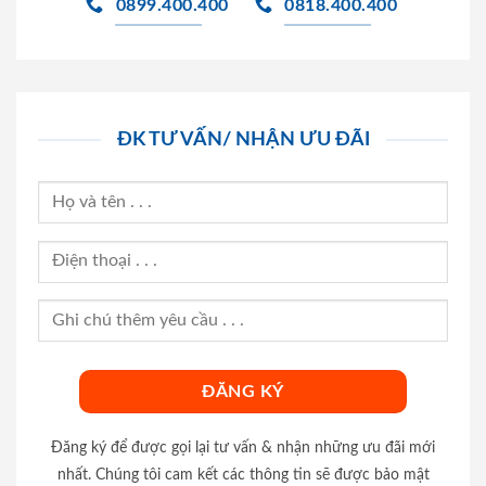
0899.400.400
0818.400.400
ĐK TƯ VẤN/ NHẬN ƯU ĐÃI
Đăng ký để được gọi lại tư vấn & nhận những ưu đãi mới
nhất. Chúng tôi cam kết các thông tin sẽ được bảo mật