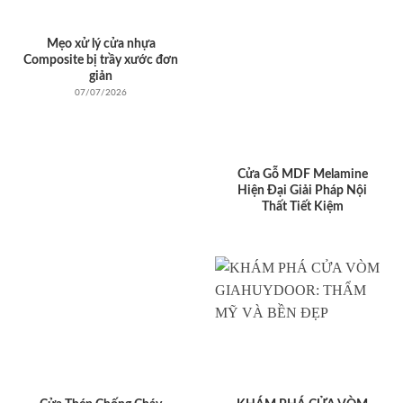
Mẹo xử lý cửa nhựa
Composite bị trầy xước đơn
giản
07/07/2026
Cửa Gỗ MDF Melamine
Hiện Đại Giải Pháp Nội
Thất Tiết Kiệm