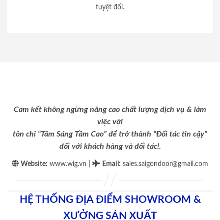
tuyệt đối.
Cam kết không ngừng nâng cao chất lượng dịch vụ & làm
việc với
tôn chỉ “Tâm Sáng Tầm Cao” để trở thành “Đối tác tin cậy”
đối với khách hàng và đối tác!.
|
Website:
www.wig.vn
Email
:
sales.saigondoor@gmail.com
HỆ THỐNG ĐỊA ĐIỂM SHOWROOM &
XƯỞNG SẢN XUẤT