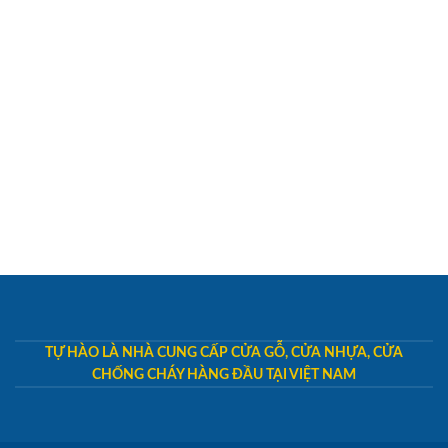
TỰ HÀO LÀ NHÀ CUNG CẤP CỬA GỖ, CỬA NHỰA, CỬA
CHỐNG CHÁY HÀNG ĐẦU TẠI VIỆT NAM