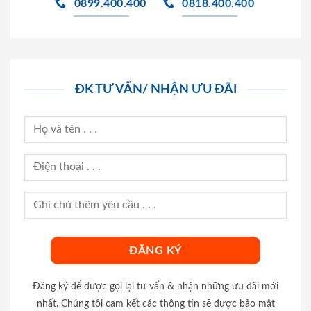
0899.400.400
0818.400.400
ĐK TƯ VẤN/ NHẬN ƯU ĐÃI
Đăng ký để được gọi lại tư vấn & nhận những ưu đãi mới
nhất. Chúng tôi cam kết các thông tin sẽ được bảo mật