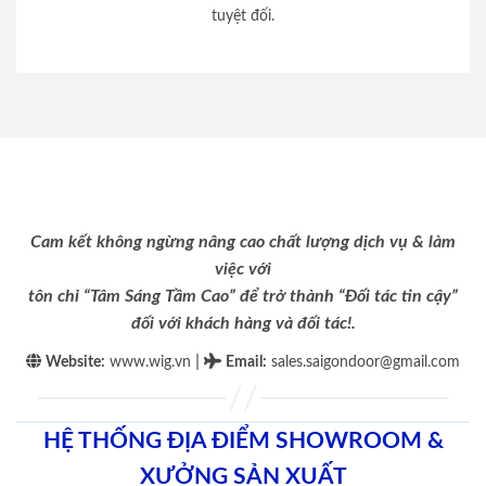
tuyệt đối.
Cam kết không ngừng nâng cao chất lượng dịch vụ & làm
việc với
tôn chỉ “Tâm Sáng Tầm Cao” để trở thành “Đối tác tin cậy”
đối với khách hàng và đối tác!.
|
Website:
www.wig.vn
Email
:
sales.saigondoor@gmail.com
HỆ THỐNG ĐỊA ĐIỂM SHOWROOM &
XƯỞNG SẢN XUẤT