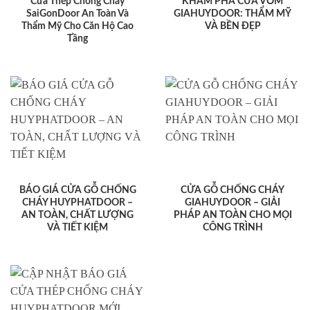
Cửa Thép Chống Cháy
KHÁM PHÁ CỬA VÒM
SaiGonDoor An Toàn Và
GIAHUYDOOR: THẨM MỸ
Thẩm Mỹ Cho Căn Hộ Cao
VÀ BỀN ĐẸP
Tầng
BÁO GIÁ CỬA GỖ CHỐNG
CỬA GỖ CHỐNG CHÁY
CHÁY HUYPHATDOOR –
GIAHUYDOOR – GIẢI
AN TOÀN, CHẤT LƯỢNG
PHÁP AN TOÀN CHO MỌI
VÀ TIẾT KIỆM
CÔNG TRÌNH