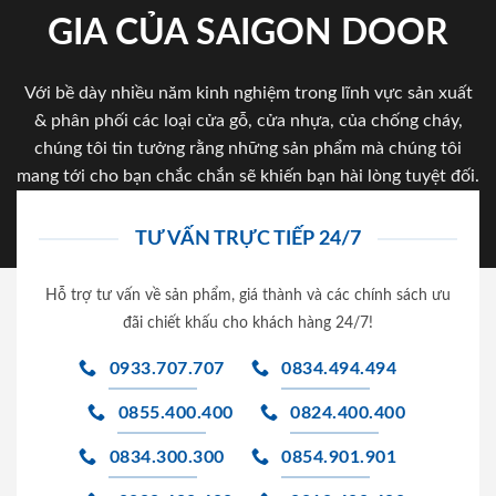
GIA CỦA SAIGON DOOR
Với bề dày nhiều năm kinh nghiệm trong lĩnh vực sản xuất
& phân phối các loại cửa gỗ, cửa nhựa, của chống cháy,
chúng tôi tin tưởng rằng những sản phẩm mà chúng tôi
mang tới cho bạn chắc chắn sẽ khiến bạn hài lòng tuyệt đối.
TƯ VẤN TRỰC TIẾP 24/7
Hỗ trợ tư vấn về sản phẩm, giá thành và các chính sách ưu
đãi chiết khấu cho khách hàng 24/7!
0933.707.707
0834.494.494
0855.400.400
0824.400.400
0834.300.300
0854.901.901