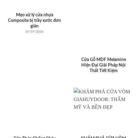
Mẹo xử lý cửa nhựa
Composite bị trầy xước đơn
giản
07/07/2026
Cửa Gỗ MDF Melamine
Hiện Đại Giải Pháp Nội
Thất Tiết Kiệm