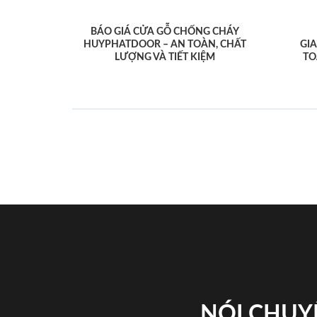
BÁO GIÁ CỬA GỖ CHỐNG CHÁY
HUYPHATDOOR – AN TOÀN, CHẤT
GI
LƯỢNG VÀ TIẾT KIỆM
TO
NÓI CHUY