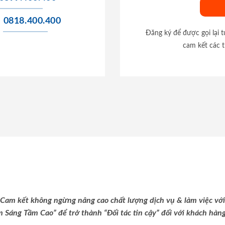
0818.400.400
Đăng ký để được gọi lại 
cam kết các t
Cam kết không ngừng nâng cao chất lượng dịch vụ & làm việc với
m Sáng Tầm Cao” để trở thành “Đối tác tin cậy” đối với khách hàng 