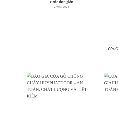
xước đơn giản
07/07/2026
Cửa G