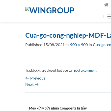
Skip
to
content
Cua-go-cong-nghiep-MDF-L
Published
15/08/2021
at
900 × 900
in
Cua-go-c
Trackbacks are closed, but you can
post a comment
.
←
Previous
Next
→
Mẹo xử lý cửa nhựa Composite bị trầy