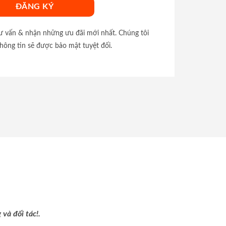
tư vấn & nhận những ưu đãi mới nhất. Chúng tôi
hông tin sẽ được bảo mật tuyệt đối.
và đối tác!.