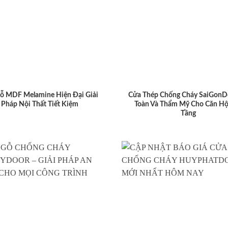
ỗ MDF Melamine Hiện Đại Giải
Cửa Thép Chống Cháy SaiGonD
Pháp Nội Thất Tiết Kiệm
Toàn Và Thẩm Mỹ Cho Căn Hộ
Tầng