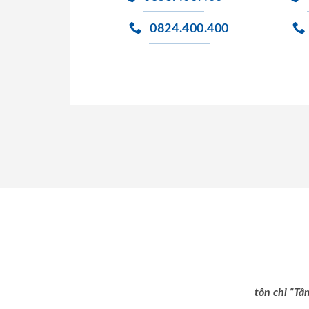
0824.400.400
tôn chỉ “Tâ