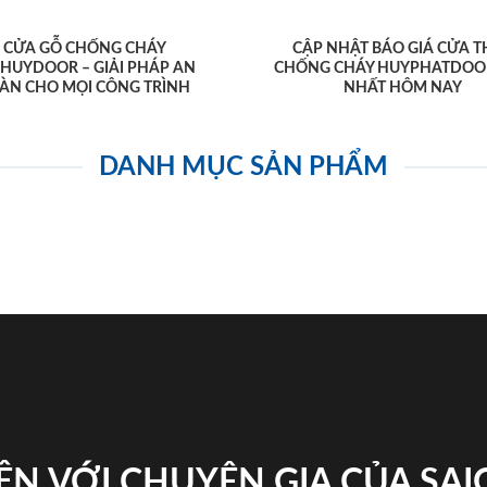
CỬA GỖ CHỐNG CHÁY
CẬP NHẬT BÁO GIÁ CỬA T
AHUYDOOR – GIẢI PHÁP AN
CHỐNG CHÁY HUYPHATDOO
ÀN CHO MỌI CÔNG TRÌNH
NHẤT HÔM NAY
DANH MỤC SẢN PHẨM
ỆN VỚI CHUYÊN GIA CỦA SA