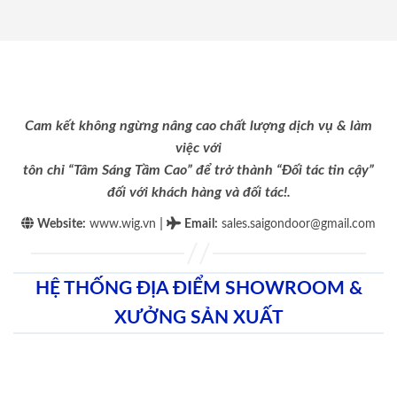
Cam kết không ngừng nâng cao chất lượng dịch vụ & làm
việc với
tôn chỉ “Tâm Sáng Tầm Cao” để trở thành “Đối tác tin cậy”
đối với khách hàng và đối tác!.
|
Website:
www.wig.vn
Email
:
sales.saigondoor@gmail.com
HỆ THỐNG ĐỊA ĐIỂM SHOWROOM &
XƯỞNG SẢN XUẤT