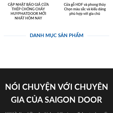
CẬP NHẬT BÁO GIÁ CỬA
Cửa gỗ HDF và phong thủy
THÉP CHỐNG CHÁY
Chọn màu sắc và kiểu dáng
HUYPHATDOOR MỚI
phù hợp với gia chủ
NHẤT HÔM NAY
DANH MỤC SẢN PHẨM
NÓI CHUYỆN VỚI CHUYÊN
GIA CỦA SAIGON DOOR