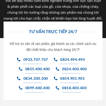
Với bề dày nhiều năm kinh nghiệm trong lĩnh vực sản xuất
& phân phối các loại cửa gỗ, cửa nhựa, của chống cháy,
chúng tôi tin tưởng rằng những sản phẩm mà chúng tôi
mang tới cho bạn chắc chắn sẽ khiến bạn hài lòng tuyệt đối.
TƯ VẤN TRỰC TIẾP 24/7
Hỗ trợ tư vấn về sản phẩm, giá thành và các chính sách ưu
đãi chiết khấu cho khách hàng 24/7!
0933.707.707
0834.494.494
0855.400.400
0824.400.400
0834.300.300
0854.901.901
0899.400.400
0818.400.400