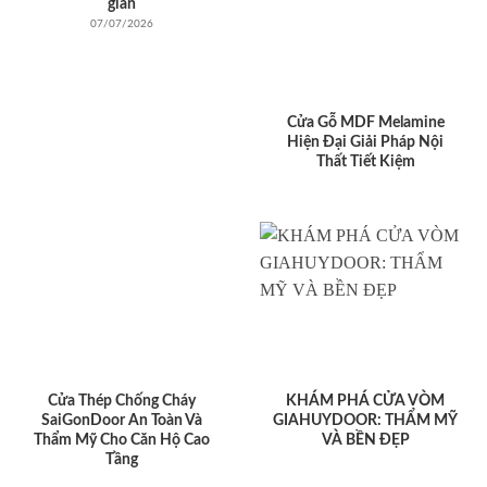
giản
07/07/2026
Cửa Gỗ MDF Melamine
Hiện Đại Giải Pháp Nội
Thất Tiết Kiệm
Cửa Thép Chống Cháy
KHÁM PHÁ CỬA VÒM
SaiGonDoor An Toàn Và
GIAHUYDOOR: THẨM MỸ
Thẩm Mỹ Cho Căn Hộ Cao
VÀ BỀN ĐẸP
Tầng