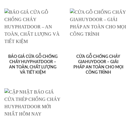
BÁO GIÁ CỬA GỖ CHỐNG
CỬA GỖ CHỐNG CHÁY
CHÁY HUYPHATDOOR –
GIAHUYDOOR – GIẢI
AN TOÀN, CHẤT LƯỢNG
PHÁP AN TOÀN CHO MỌI
VÀ TIẾT KIỆM
CÔNG TRÌNH