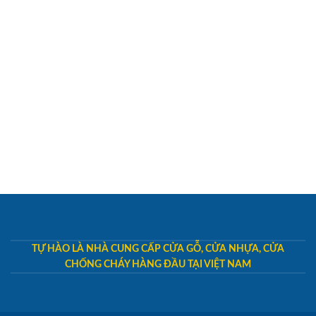
TỰ HÀO LÀ NHÀ CUNG CẤP CỬA GỖ, CỬA NHỰA, CỬA
CHỐNG CHÁY HÀNG ĐẦU TẠI VIỆT NAM