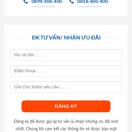
0899.400.400
0818.400.400
ĐK TƯ VẤN/ NHẬN ƯU ĐÃI
Đăng ký để được gọi lại tư vấn & nhận những ưu đãi mới
nhất. Chúng tôi cam kết các thông tin sẽ được bảo mật