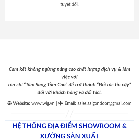
tuyệt đối.
Cam kết không ngừng nâng cao chất lượng dịch vụ & làm
việc với
tôn chỉ “Tâm Sáng Tầm Cao” để trở thành “Đối tác tin cậy”
đối với khách hàng và đối tác!.
|
Website:
www.wig.vn
Email
:
sales.saigondoor@gmail.com
HỆ THỐNG ĐỊA ĐIỂM SHOWROOM &
XƯỞNG SẢN XUẤT