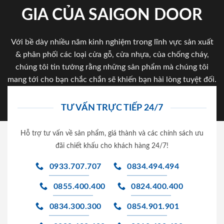
GIA CỦA SAIGON DOOR
Với bề dày nhiều năm kinh nghiệm trong lĩnh vực sản xuất
& phân phối các loại cửa gỗ, cửa nhựa, của chống cháy,
chúng tôi tin tưởng rằng những sản phẩm mà chúng tôi
mang tới cho bạn chắc chắn sẽ khiến bạn hài lòng tuyệt đối.
TƯ VẤN TRỰC TIẾP 24/7
Hỗ trợ tư vấn về sản phẩm, giá thành và các chính sách ưu
đãi chiết khấu cho khách hàng 24/7!
0933.707.707
0834.494.494
0855.400.400
0824.400.400
0834.300.300
0854.901.901