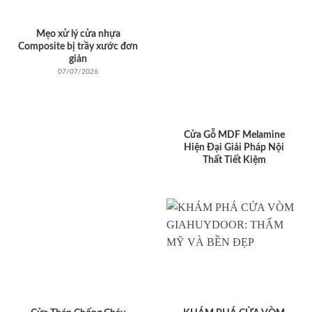
Mẹo xử lý cửa nhựa
Composite bị trầy xước đơn
giản
07/07/2026
Cửa Gỗ MDF Melamine
Hiện Đại Giải Pháp Nội
Thất Tiết Kiệm