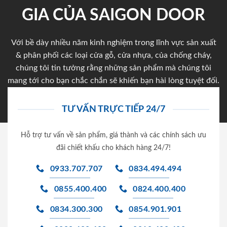
GIA CỦA SAIGON DOOR
Với bề dày nhiều năm kinh nghiệm trong lĩnh vực sản xuất
& phân phối các loại cửa gỗ, cửa nhựa, của chống cháy,
chúng tôi tin tưởng rằng những sản phẩm mà chúng tôi
mang tới cho bạn chắc chắn sẽ khiến bạn hài lòng tuyệt đối.
TƯ VẤN TRỰC TIẾP 24/7
Hỗ trợ tư vấn về sản phẩm, giá thành và các chính sách ưu
đãi chiết khấu cho khách hàng 24/7!
0933.707.707
0834.494.494
0855.400.400
0824.400.400
0834.300.300
0854.901.901