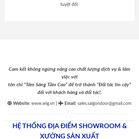
tuyệt đối.
Cam kết không ngừng nâng cao chất lượng dịch vụ & làm
việc với
tôn chỉ “Tâm Sáng Tầm Cao” để trở thành “Đối tác tin cậy”
đối với khách hàng và đối tác!.
|
Website:
www.wig.vn
Email
:
sales.saigondoor@gmail.com
HỆ THỐNG ĐỊA ĐIỂM SHOWROOM &
XƯỞNG SẢN XUẤT