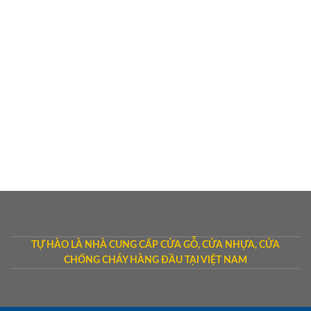
TỰ HÀO LÀ NHÀ CUNG CẤP CỬA GỖ, CỬA NHỰA, CỬA
CHỐNG CHÁY HÀNG ĐẦU TẠI VIỆT NAM