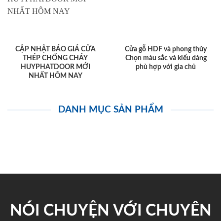
CẬP NHẬT BÁO GIÁ CỬA
Cửa gỗ HDF và phong thủy
THÉP CHỐNG CHÁY
Chọn màu sắc và kiểu dáng
HUYPHATDOOR MỚI
phù hợp với gia chủ
NHẤT HÔM NAY
DANH MỤC SẢN PHẨM
NÓI CHUYỆN VỚI CHUYÊN