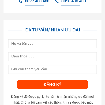
0899.400.400
0818.400.400
ĐK TƯ VẤN/ NHẬN ƯU ĐÃI
Đăng ký để được gọi lại tư vấn & nhận những ưu đãi mới
nhất. Chúng tôi cam kết các thông tin sẽ được bảo mật