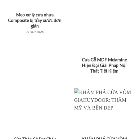
Mẹo xử lý cửa nhựa
Composite bị trầy xước đơn
giản
07/07/2026
Cửa Gỗ MDF Melamine
Hiện Đại Giải Pháp Nội
Thất Tiết Kiệm