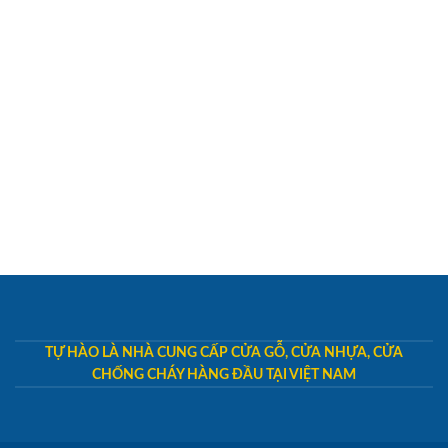
TỰ HÀO LÀ NHÀ CUNG CẤP CỬA GỖ, CỬA NHỰA, CỬA
CHỐNG CHÁY HÀNG ĐẦU TẠI VIỆT NAM