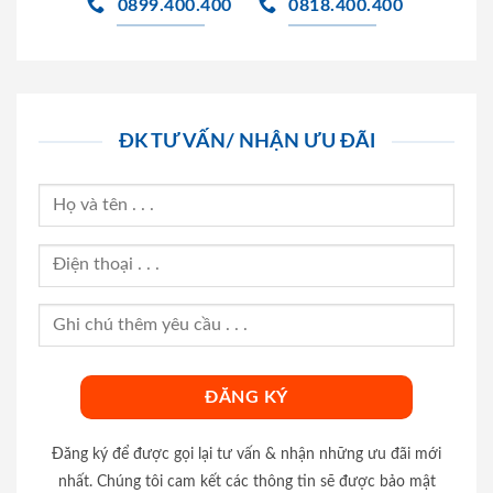
0899.400.400
0818.400.400
ĐK TƯ VẤN/ NHẬN ƯU ĐÃI
Đăng ký để được gọi lại tư vấn & nhận những ưu đãi mới
nhất. Chúng tôi cam kết các thông tin sẽ được bảo mật