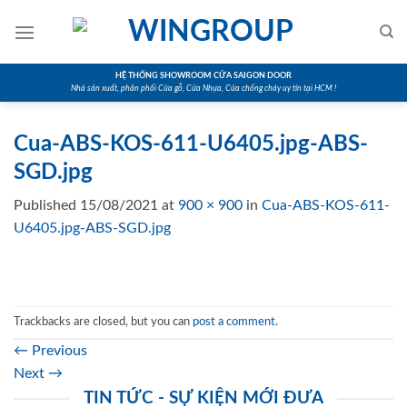
Skip
to
content
HỆ THỐNG SHOWROOM CỬA SAIGON DOOR
Nhà sản xuất, phân phối Cửa gỗ, Cửa Nhựa, Cửa chống cháy uy tín tại HCM !
Cua-ABS-KOS-611-U6405.jpg-ABS-
SGD.jpg
Published
15/08/2021
at
900 × 900
in
Cua-ABS-KOS-611-
U6405.jpg-ABS-SGD.jpg
Trackbacks are closed, but you can
post a comment
.
←
Previous
Next
→
TIN TỨC - SỰ KIỆN MỚI ĐƯA