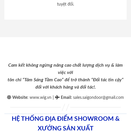
tuyệt đối.
Cam kết không ngừng nâng cao chất lượng dịch vụ & làm
việc với
tôn chỉ “Tâm Sáng Tầm Cao” để trở thành “Đối tác tin cậy”
đối với khách hàng và đối tác!.
|
Website:
www.wig.vn
Email
:
sales.saigondoor@gmail.com
HỆ THỐNG ĐỊA ĐIỂM SHOWROOM &
XƯỞNG SẢN XUẤT