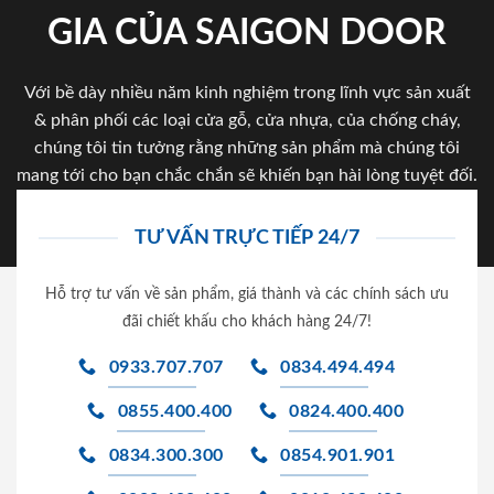
GIA CỦA SAIGON DOOR
Với bề dày nhiều năm kinh nghiệm trong lĩnh vực sản xuất
& phân phối các loại cửa gỗ, cửa nhựa, của chống cháy,
chúng tôi tin tưởng rằng những sản phẩm mà chúng tôi
mang tới cho bạn chắc chắn sẽ khiến bạn hài lòng tuyệt đối.
TƯ VẤN TRỰC TIẾP 24/7
Hỗ trợ tư vấn về sản phẩm, giá thành và các chính sách ưu
đãi chiết khấu cho khách hàng 24/7!
0933.707.707
0834.494.494
0855.400.400
0824.400.400
0834.300.300
0854.901.901