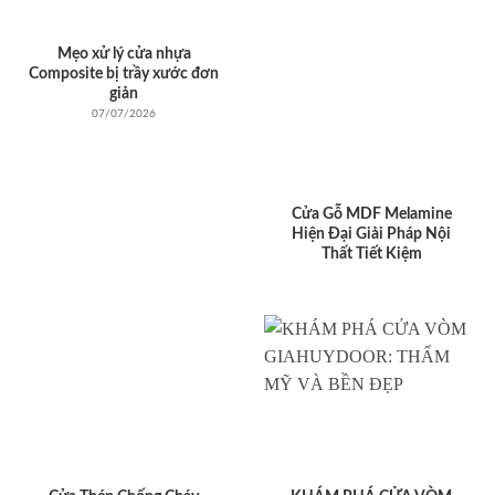
Mẹo xử lý cửa nhựa
Composite bị trầy xước đơn
giản
07/07/2026
Cửa Gỗ MDF Melamine
Hiện Đại Giải Pháp Nội
Thất Tiết Kiệm