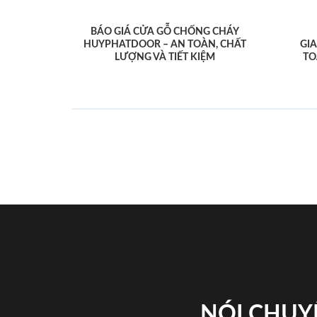
BÁO GIÁ CỬA GỖ CHỐNG CHÁY
HUYPHATDOOR – AN TOÀN, CHẤT
GI
LƯỢNG VÀ TIẾT KIỆM
TO
NÓI CHUY