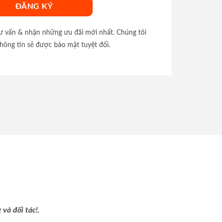
tư vấn & nhận những ưu đãi mới nhất. Chúng tôi
hông tin sẽ được bảo mật tuyệt đối.
và đối tác!.