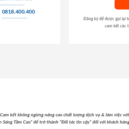
0818.400.400
Đăng ký để được gọi lại 
cam kết các t
Cam kết không ngừng nâng cao chất lượng dịch vụ & làm việc với
m Sáng Tầm Cao” để trở thành “Đối tác tin cậy” đối với khách hàng 