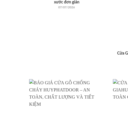
xước đơn giản
07/07/2026
Cửa G