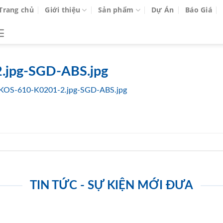
Trang chủ
Giới thiệu
Sản phẩm
Dự Án
Báo Giá
.jpg-SGD-ABS.jpg
KOS-610-K0201-2.jpg-SGD-ABS.jpg
TIN TỨC - SỰ KIỆN MỚI ĐƯA