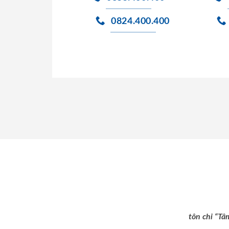
0824.400.400
tôn chỉ “Tâ