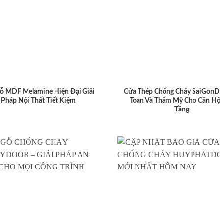
ỗ MDF Melamine Hiện Đại Giải
Cửa Thép Chống Cháy SaiGonD
Pháp Nội Thất Tiết Kiệm
Toàn Và Thẩm Mỹ Cho Căn Hộ
Tầng