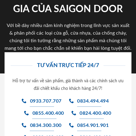
GIA CỦA SAIGON DOOR
Với bề dày nhiều năm kinh nghiệm trong lĩnh vực sản xuất
& phân phối các loại cửa gỗ, cửa nhựa, của chống cháy,
chúng tôi tin tưởng rằng những sản phẩm mà chúng tôi
mang tới cho bạn chắc chắn sẽ khiến bạn hài lòng tuyệt đối.
TƯ VẤN TRỰC TIẾP 24/7
Hỗ trợ tư vấn về sản phẩm, giá thành và các chính sách ưu
đãi chiết khấu cho khách hàng 24/7!
0933.707.707
0834.494.494
0855.400.400
0824.400.400
0834.300.300
0854.901.901