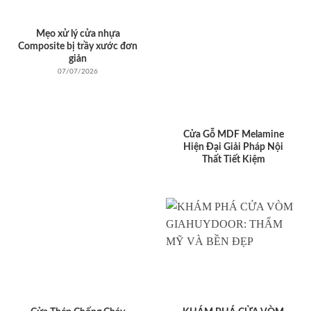
Mẹo xử lý cửa nhựa
Composite bị trầy xước đơn
giản
07/07/2026
Cửa Gỗ MDF Melamine
Hiện Đại Giải Pháp Nội
Thất Tiết Kiệm