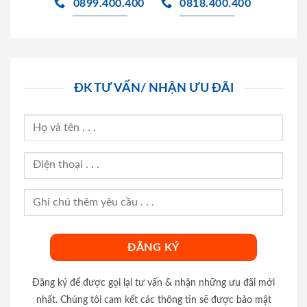
0899.400.400
0818.400.400
ĐK TƯ VẤN/ NHẬN ƯU ĐÃI
Đăng ký để được gọi lại tư vấn & nhận những ưu đãi mới
nhất. Chúng tôi cam kết các thông tin sẽ được bảo mật