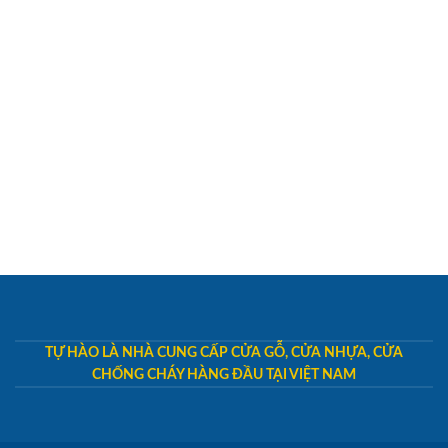
TỰ HÀO LÀ NHÀ CUNG CẤP CỬA GỖ, CỬA NHỰA, CỬA
CHỐNG CHÁY HÀNG ĐẦU TẠI VIỆT NAM