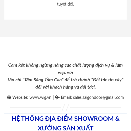
tuyệt đối.
Cam kết không ngừng nâng cao chất lượng dịch vụ & làm
việc với
tôn chỉ “Tâm Sáng Tầm Cao” để trở thành “Đối tác tin cậy”
đối với khách hàng và đối tác!.
|
Website:
www.wig.vn
Email
:
sales.saigondoor@gmail.com
HỆ THỐNG ĐỊA ĐIỂM SHOWROOM &
XƯỞNG SẢN XUẤT