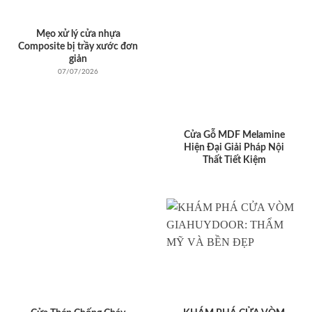
Mẹo xử lý cửa nhựa
Composite bị trầy xước đơn
giản
07/07/2026
Cửa Gỗ MDF Melamine
Hiện Đại Giải Pháp Nội
Thất Tiết Kiệm