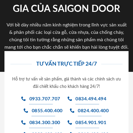
GIA CỦA SAIGON DOOR
Với bề dày nhiều năm kinh nghiệm trong lĩnh vực sản xuất
& phân phối các loại cửa gỗ, cửa nhựa, của chống cháy,
chúng tôi tin tưởng rằng những sản phẩm mà chúng tôi
mang tới cho bạn chắc chắn sẽ khiến bạn hài lòng tuyệt đối.
TƯ VẤN TRỰC TIẾP 24/7
Hỗ trợ tư vấn về sản phẩm, giá thành và các chính sách ưu
đãi chiết khấu cho khách hàng 24/7!
0933.707.707
0834.494.494
0855.400.400
0824.400.400
0834.300.300
0854.901.901