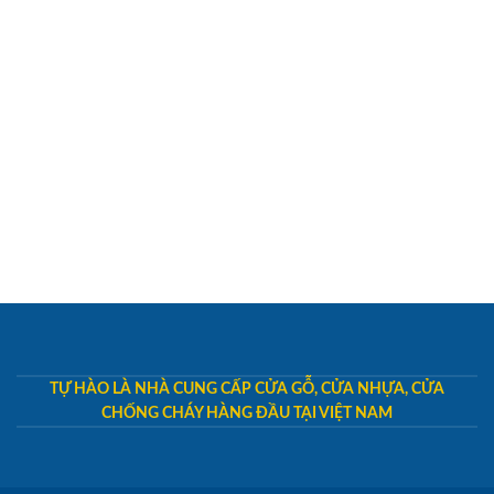
TỰ HÀO LÀ NHÀ CUNG CẤP CỬA GỖ, CỬA NHỰA, CỬA
CHỐNG CHÁY HÀNG ĐẦU TẠI VIỆT NAM