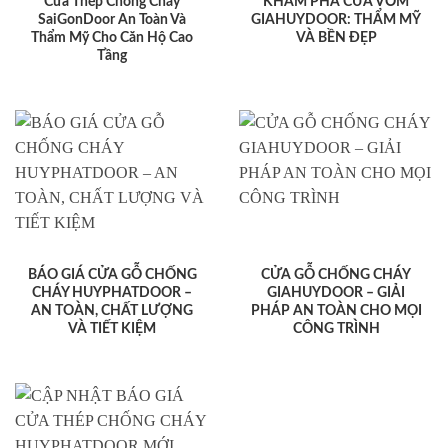
Cửa Thép Chống Cháy
KHÁM PHÁ CỬA VÒM
SaiGonDoor An Toàn Và
GIAHUYDOOR: THẨM MỸ
Thẩm Mỹ Cho Căn Hộ Cao
VÀ BỀN ĐẸP
Tầng
BÁO GIÁ CỬA GỖ CHỐNG
CỬA GỖ CHỐNG CHÁY
CHÁY HUYPHATDOOR –
GIAHUYDOOR – GIẢI
AN TOÀN, CHẤT LƯỢNG
PHÁP AN TOÀN CHO MỌI
VÀ TIẾT KIỆM
CÔNG TRÌNH