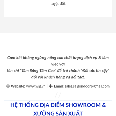
tuyệt đối.
Cam kết không ngừng nâng cao chất lượng dịch vụ & làm
việc với
tôn chỉ “Tâm Sáng Tầm Cao” để trở thành “Đối tác tin cậy”
đối với khách hàng và đối tác!.
|
Website:
www.wig.vn
Email
:
sales.saigondoor@gmail.com
HỆ THỐNG ĐỊA ĐIỂM SHOWROOM &
XƯỞNG SẢN XUẤT