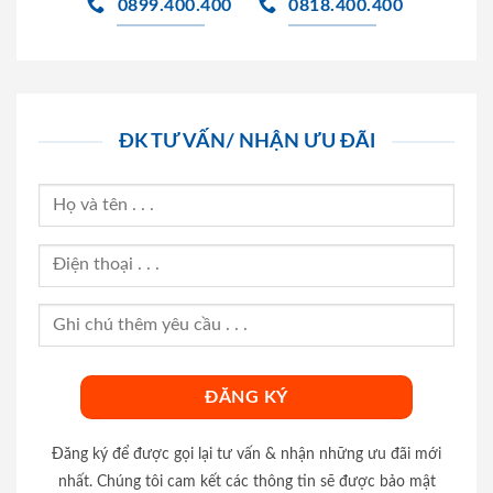
0899.400.400
0818.400.400
ĐK TƯ VẤN/ NHẬN ƯU ĐÃI
Đăng ký để được gọi lại tư vấn & nhận những ưu đãi mới
nhất. Chúng tôi cam kết các thông tin sẽ được bảo mật