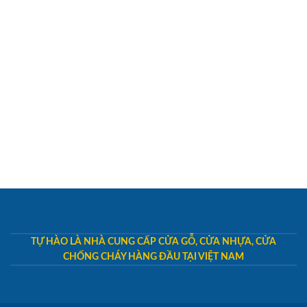
TỰ HÀO LÀ NHÀ CUNG CẤP CỬA GỖ, CỬA NHỰA, CỬA
CHỐNG CHÁY HÀNG ĐẦU TẠI VIỆT NAM