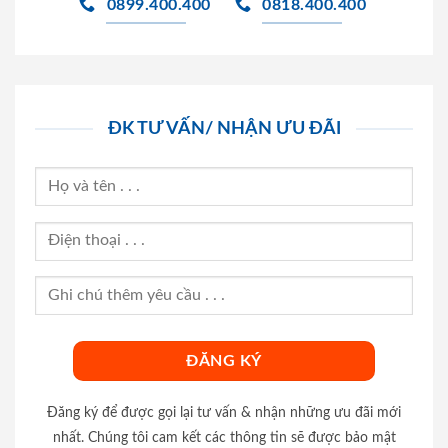
0899.400.400
0818.400.400
ĐK TƯ VẤN/ NHẬN ƯU ĐÃI
Đăng ký để được gọi lại tư vấn & nhận những ưu đãi mới
nhất. Chúng tôi cam kết các thông tin sẽ được bảo mật