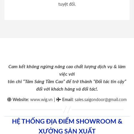
tuyệt đối.
Cam kết không ngừng nâng cao chất lượng dịch vụ & làm
việc với
tôn chỉ “Tâm Sáng Tầm Cao” để trở thành “Đối tác tin cậy”
đối với khách hàng và đối tác!.
|
Website:
www.wig.vn
Email
:
sales.saigondoor@gmail.com
HỆ THỐNG ĐỊA ĐIỂM SHOWROOM &
XƯỞNG SẢN XUẤT