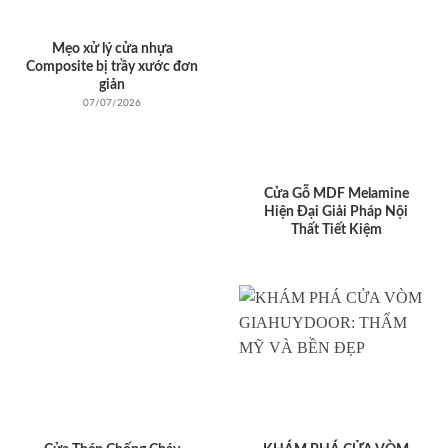
Mẹo xử lý cửa nhựa
Composite bị trầy xước đơn
giản
07/07/2026
Cửa Gỗ MDF Melamine
Hiện Đại Giải Pháp Nội
Thất Tiết Kiệm