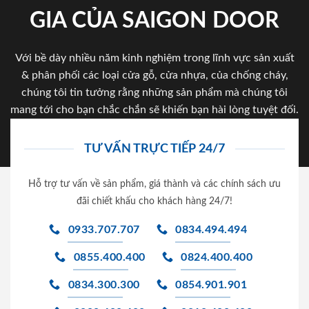
GIA CỦA SAIGON DOOR
Với bề dày nhiều năm kinh nghiệm trong lĩnh vực sản xuất
& phân phối các loại cửa gỗ, cửa nhựa, của chống cháy,
chúng tôi tin tưởng rằng những sản phẩm mà chúng tôi
mang tới cho bạn chắc chắn sẽ khiến bạn hài lòng tuyệt đối.
TƯ VẤN TRỰC TIẾP 24/7
Hỗ trợ tư vấn về sản phẩm, giá thành và các chính sách ưu
đãi chiết khấu cho khách hàng 24/7!
0933.707.707
0834.494.494
0855.400.400
0824.400.400
0834.300.300
0854.901.901