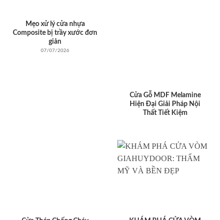
Mẹo xử lý cửa nhựa
Composite bị trầy xước đơn
giản
07/07/2026
Cửa Gỗ MDF Melamine
Hiện Đại Giải Pháp Nội
Thất Tiết Kiệm