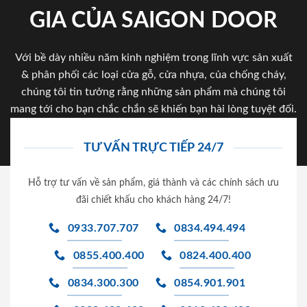
GIA CỦA SAIGON DOOR
Với bề dày nhiều năm kinh nghiệm trong lĩnh vực sản xuất
& phân phối các loại cửa gỗ, cửa nhựa, của chống cháy,
chúng tôi tin tưởng rằng những sản phẩm mà chúng tôi
mang tới cho bạn chắc chắn sẽ khiến bạn hài lòng tuyệt đối.
TƯ VẤN TRỰC TIẾP 24/7
Hỗ trợ tư vấn về sản phẩm, giá thành và các chính sách ưu
đãi chiết khấu cho khách hàng 24/7!
0933.707.707
0834.494.494
0855.400.400
0824.400.400
0834.300.300
0854.901.901