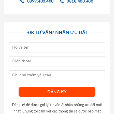
0899.400.400
0818.400.400
ĐK TƯ VẤN/ NHẬN ƯU ĐÃI
Đăng ký để được gọi lại tư vấn & nhận những ưu đãi mới
nhất. Chúng tôi cam kết các thông tin sẽ được bảo mật