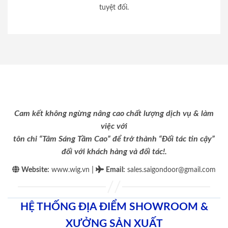
tuyệt đối.
Cam kết không ngừng nâng cao chất lượng dịch vụ & làm
việc với
tôn chỉ “Tâm Sáng Tầm Cao” để trở thành “Đối tác tin cậy”
đối với khách hàng và đối tác!.
|
Website:
www.wig.vn
Email
:
sales.saigondoor@gmail.com
HỆ THỐNG ĐỊA ĐIỂM SHOWROOM &
XƯỞNG SẢN XUẤT