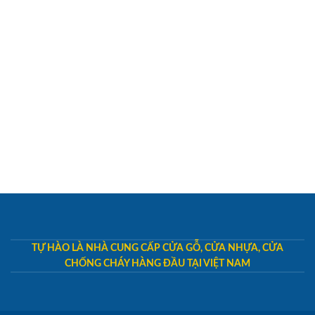
TỰ HÀO LÀ NHÀ CUNG CẤP CỬA GỖ, CỬA NHỰA, CỬA
CHỐNG CHÁY HÀNG ĐẦU TẠI VIỆT NAM