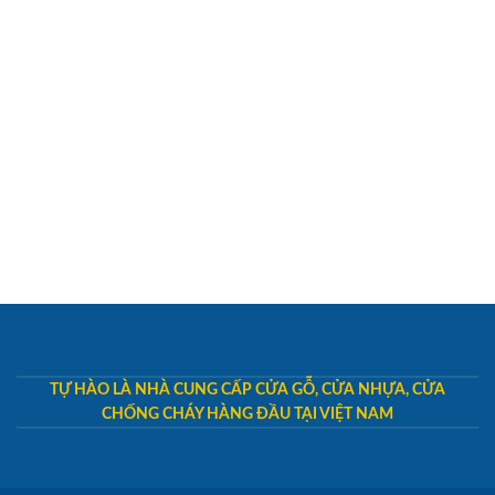
TỰ HÀO LÀ NHÀ CUNG CẤP CỬA GỖ, CỬA NHỰA, CỬA
CHỐNG CHÁY HÀNG ĐẦU TẠI VIỆT NAM