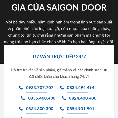
GIA CỦA SAIGON DOOR
Với bề dày nhiều năm kinh nghiệm trong lĩnh vực sản xuất
& phân phối các loại cửa gỗ, cửa nhựa, của chống cháy,
chúng tôi tin tưởng rằng những sản phẩm mà chúng tôi
mang tới cho bạn chắc chắn sẽ khiến bạn hài lòng tuyệt đối.
TƯ VẤN TRỰC TIẾP 24/7
Hỗ trợ tư vấn về sản phẩm, giá thành và các chính sách ưu
đãi chiết khấu cho khách hàng 24/7!
0933.707.707
0834.494.494
0855.400.400
0824.400.400
0834.300.300
0854.901.901