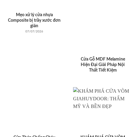
Mẹo xử lý cửa nhựa
Composite bị trầy xước đơn
giản
07/07/2026
Cửa Gỗ MDF Melamine
Hiện Đại Giải Pháp Nội
Thất Tiết Kiệm