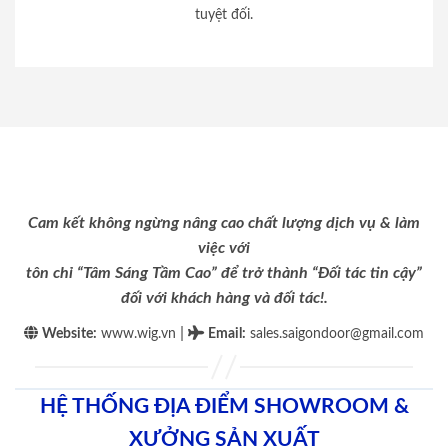
tuyệt đối.
Cam kết không ngừng nâng cao chất lượng dịch vụ & làm
việc với
tôn chỉ “Tâm Sáng Tầm Cao” để trở thành “Đối tác tin cậy”
đối với khách hàng và đối tác!.
|
Website:
www.wig.vn
Email
:
sales.saigondoor@gmail.com
HỆ THỐNG ĐỊA ĐIỂM SHOWROOM &
XƯỞNG SẢN XUẤT