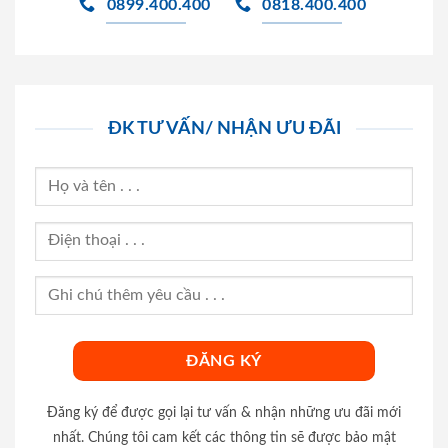
0899.400.400
0818.400.400
ĐK TƯ VẤN/ NHẬN ƯU ĐÃI
Đăng ký để được gọi lại tư vấn & nhận những ưu đãi mới
nhất. Chúng tôi cam kết các thông tin sẽ được bảo mật