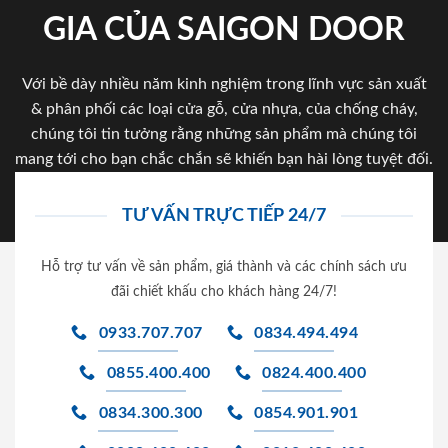
GIA CỦA SAIGON DOOR
Với bề dày nhiều năm kinh nghiệm trong lĩnh vực sản xuất
& phân phối các loại cửa gỗ, cửa nhựa, của chống cháy,
chúng tôi tin tưởng rằng những sản phẩm mà chúng tôi
mang tới cho bạn chắc chắn sẽ khiến bạn hài lòng tuyệt đối.
TƯ VẤN TRỰC TIẾP 24/7
Hỗ trợ tư vấn về sản phẩm, giá thành và các chính sách ưu
đãi chiết khấu cho khách hàng 24/7!
0933.707.707
0834.494.494
0855.400.400
0824.400.400
0834.300.300
0854.901.901