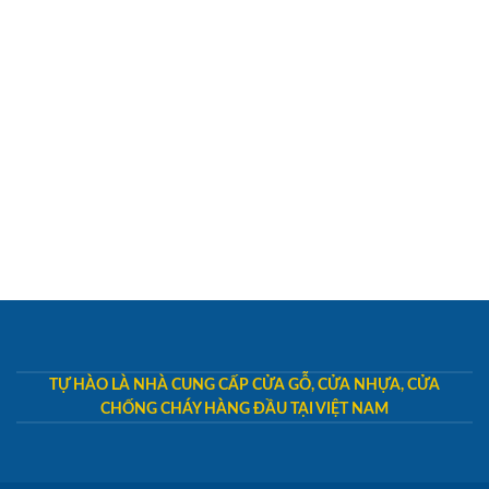
TỰ HÀO LÀ NHÀ CUNG CẤP CỬA GỖ, CỬA NHỰA, CỬA
CHỐNG CHÁY HÀNG ĐẦU TẠI VIỆT NAM