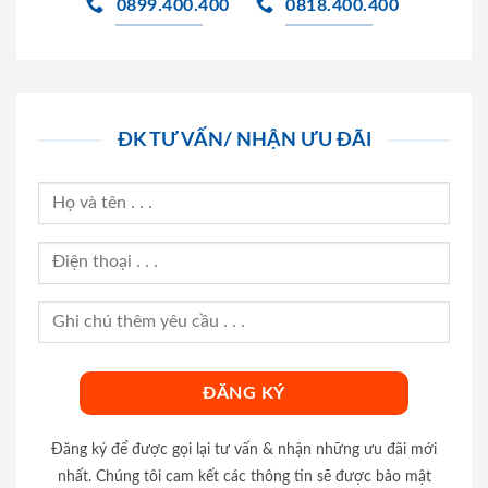
0899.400.400
0818.400.400
ĐK TƯ VẤN/ NHẬN ƯU ĐÃI
Đăng ký để được gọi lại tư vấn & nhận những ưu đãi mới
nhất. Chúng tôi cam kết các thông tin sẽ được bảo mật