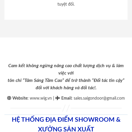
tuyệt đối.
Cam kết không ngừng nâng cao chất lượng dịch vụ & làm
việc với
tôn chỉ “Tâm Sáng Tầm Cao” để trở thành “Đối tác tin cậy”
đối với khách hàng và đối tác!.
|
Website:
www.wig.vn
Email
:
sales.saigondoor@gmail.com
HỆ THỐNG ĐỊA ĐIỂM SHOWROOM &
XƯỞNG SẢN XUẤT