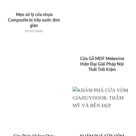
Mẹo xử lý cửa nhựa
Composite bị trầy xước đơn
giản
07/07/2026
Cửa Gỗ MDF Melamine
Hiện Đại Giải Pháp Nội
Thất Tiết Kiệm