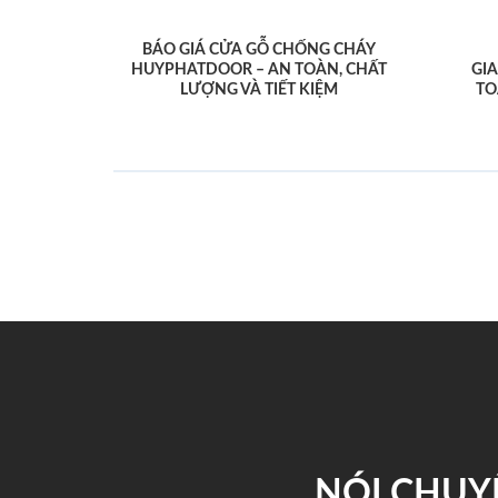
BÁO GIÁ CỬA GỖ CHỐNG CHÁY
HUYPHATDOOR – AN TOÀN, CHẤT
GI
LƯỢNG VÀ TIẾT KIỆM
TO
NÓI CHUY