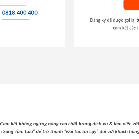
0818.400.400
Đăng ký để được gọi lại 
cam kết các t
Cam kết không ngừng nâng cao chất lượng dịch vụ & làm việc với
m Sáng Tầm Cao” để trở thành “Đối tác tin cậy” đối với khách hàng 