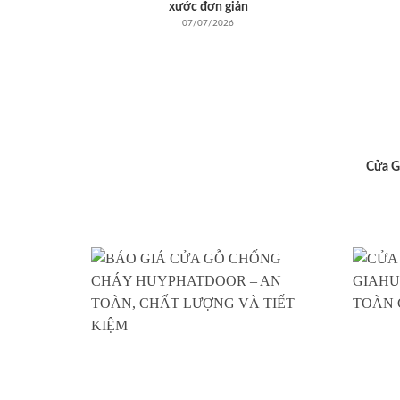
xước đơn giản
07/07/2026
Cửa G