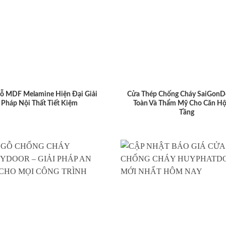
ỗ MDF Melamine Hiện Đại Giải
Cửa Thép Chống Cháy SaiGonD
Pháp Nội Thất Tiết Kiệm
Toàn Và Thẩm Mỹ Cho Căn Hộ
Tầng