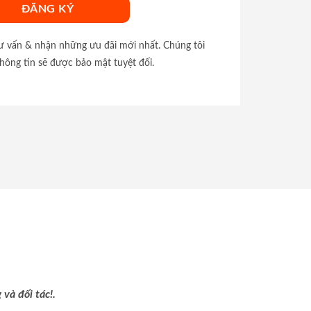
tư vấn & nhận những ưu đãi mới nhất. Chúng tôi
hông tin sẽ được bảo mật tuyệt đối.
và đối tác!.