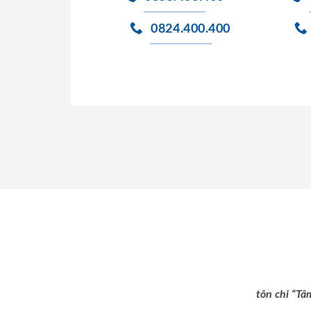
0824.400.400
tôn chỉ “Tâ