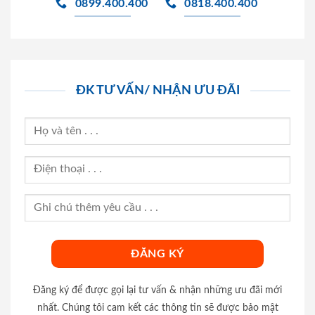
0899.400.400
0818.400.400
ĐK TƯ VẤN/ NHẬN ƯU ĐÃI
Đăng ký để được gọi lại tư vấn & nhận những ưu đãi mới
nhất. Chúng tôi cam kết các thông tin sẽ được bảo mật