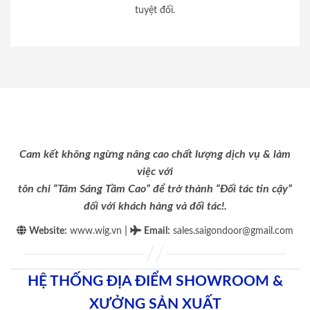
tuyệt đối.
Cam kết không ngừng nâng cao chất lượng dịch vụ & làm
việc với
tôn chỉ “Tâm Sáng Tầm Cao” để trở thành “Đối tác tin cậy”
đối với khách hàng và đối tác!.
|
Website:
www.wig.vn
Email
:
sales.saigondoor@gmail.com
HỆ THỐNG ĐỊA ĐIỂM SHOWROOM &
XƯỞNG SẢN XUẤT