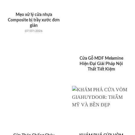
Mẹo xử lý cửa nhựa
Composite bị trầy xước đơn
giản
07/07/2026
Cửa Gỗ MDF Melamine
Hiện Đại Giải Pháp Nội
Thất Tiết Kiệm