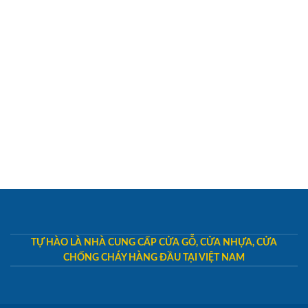
TỰ HÀO LÀ NHÀ CUNG CẤP CỬA GỖ, CỬA NHỰA, CỬA
CHỐNG CHÁY HÀNG ĐẦU TẠI VIỆT NAM