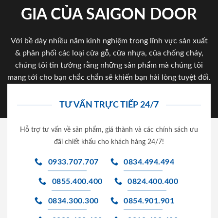
GIA CỦA SAIGON DOOR
Với bề dày nhiều năm kinh nghiệm trong lĩnh vực sản xuất
& phân phối các loại cửa gỗ, cửa nhựa, của chống cháy,
chúng tôi tin tưởng rằng những sản phẩm mà chúng tôi
mang tới cho bạn chắc chắn sẽ khiến bạn hài lòng tuyệt đối.
TƯ VẤN TRỰC TIẾP 24/7
Hỗ trợ tư vấn về sản phẩm, giá thành và các chính sách ưu
đãi chiết khấu cho khách hàng 24/7!
0933.707.707
0834.494.494
0855.400.400
0824.400.400
0834.300.300
0854.901.901