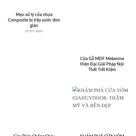
Mẹo xử lý cửa nhựa
Composite bị trầy xước đơn
giản
07/07/2026
Cửa Gỗ MDF Melamine
Hiện Đại Giải Pháp Nội
Thất Tiết Kiệm