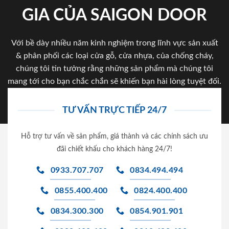
GIA CỦA SAIGON DOOR
Với bề dày nhiều năm kinh nghiệm trong lĩnh vực sản xuất
& phân phối các loại cửa gỗ, cửa nhựa, của chống cháy,
chúng tôi tin tưởng rằng những sản phẩm mà chúng tôi
mang tới cho bạn chắc chắn sẽ khiến bạn hài lòng tuyệt đối.
TƯ VẤN TRỰC TIẾP 24/7
Hỗ trợ tư vấn về sản phẩm, giá thành và các chính sách ưu
đãi chiết khấu cho khách hàng 24/7!
0933.707.707
0834.494.494
0855.400.400
0824.400.400
0834.300.300
0854.901.901