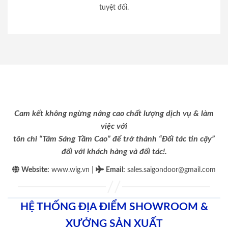
tuyệt đối.
Cam kết không ngừng nâng cao chất lượng dịch vụ & làm
việc với
tôn chỉ “Tâm Sáng Tầm Cao” để trở thành “Đối tác tin cậy”
đối với khách hàng và đối tác!.
|
Website:
www.wig.vn
Email
:
sales.saigondoor@gmail.com
HỆ THỐNG ĐỊA ĐIỂM SHOWROOM &
XƯỞNG SẢN XUẤT