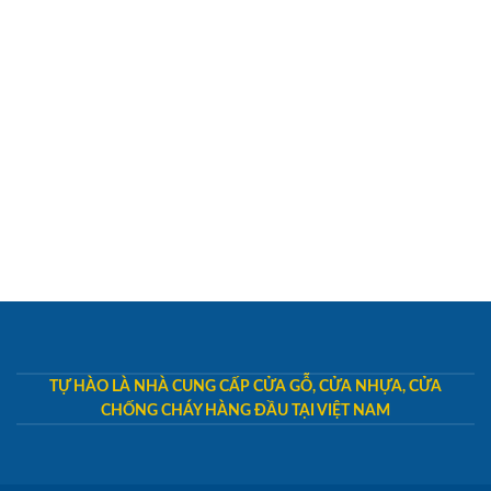
TỰ HÀO LÀ NHÀ CUNG CẤP CỬA GỖ, CỬA NHỰA, CỬA
CHỐNG CHÁY HÀNG ĐẦU TẠI VIỆT NAM