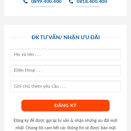
0899.400.400
0818.400.400
ĐK TƯ VẤN/ NHẬN ƯU ĐÃI
Đăng ký để được gọi lại tư vấn & nhận những ưu đãi mới
nhất. Chúng tôi cam kết các thông tin sẽ được bảo mật