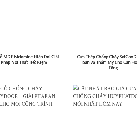
ỗ MDF Melamine Hiện Đại Giải
Cửa Thép Chống Cháy SaiGonD
Pháp Nội Thất Tiết Kiệm
Toàn Và Thẩm Mỹ Cho Căn Hộ
Tầng