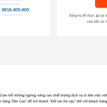
0818.400.400
Đăng ký để được gọi lại 
cam kết các t
Cam kết không ngừng nâng cao chất lượng dịch vụ & làm việc với
m Sáng Tầm Cao” để trở thành “Đối tác tin cậy” đối với khách hàng 