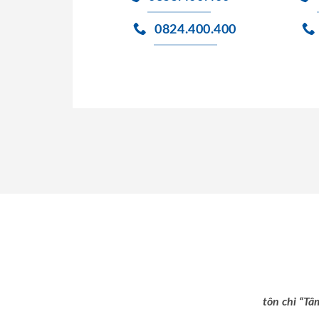
0824.400.400
tôn chỉ “Tâ