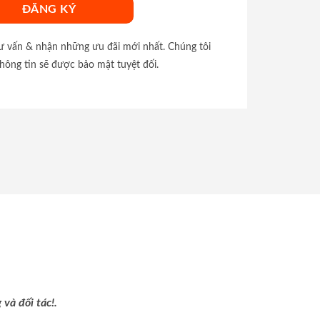
tư vấn & nhận những ưu đãi mới nhất. Chúng tôi
hông tin sẽ được bảo mật tuyệt đối.
và đối tác!.