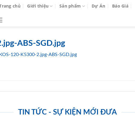
Trang chủ
Giới thiệu
Sản phẩm
Dự Án
Báo Giá
jpg-ABS-SGD.jpg
KOS-120-K5300-2.jpg-ABS-SGD.jpg
TIN TỨC - SỰ KIỆN MỚI ĐƯA