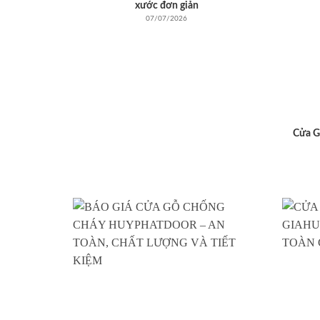
xước đơn giản
07/07/2026
Cửa G