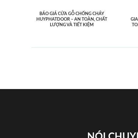
BÁO GIÁ CỬA GỖ CHỐNG CHÁY
HUYPHATDOOR – AN TOÀN, CHẤT
GI
LƯỢNG VÀ TIẾT KIỆM
TO
NÓI CHUY