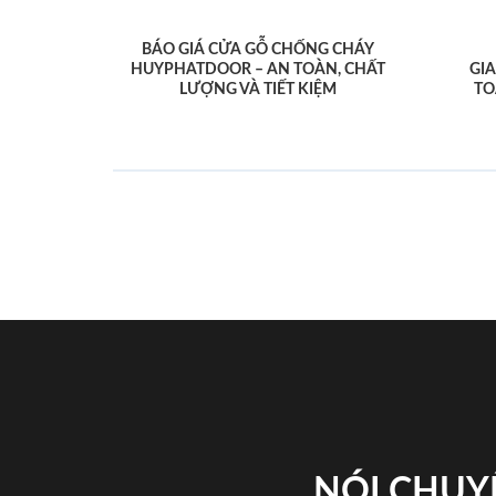
BÁO GIÁ CỬA GỖ CHỐNG CHÁY
HUYPHATDOOR – AN TOÀN, CHẤT
GI
LƯỢNG VÀ TIẾT KIỆM
TO
NÓI CHUY