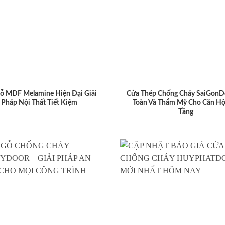
ỗ MDF Melamine Hiện Đại Giải
Cửa Thép Chống Cháy SaiGonD
Pháp Nội Thất Tiết Kiệm
Toàn Và Thẩm Mỹ Cho Căn Hộ
Tầng