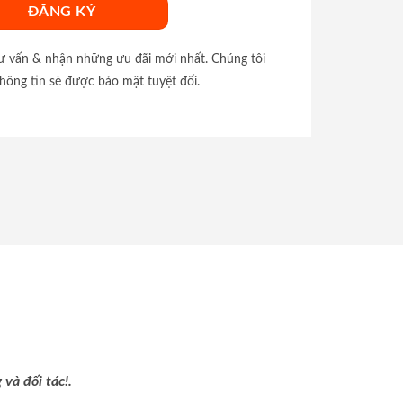
tư vấn & nhận những ưu đãi mới nhất. Chúng tôi
hông tin sẽ được bảo mật tuyệt đối.
và đối tác!.