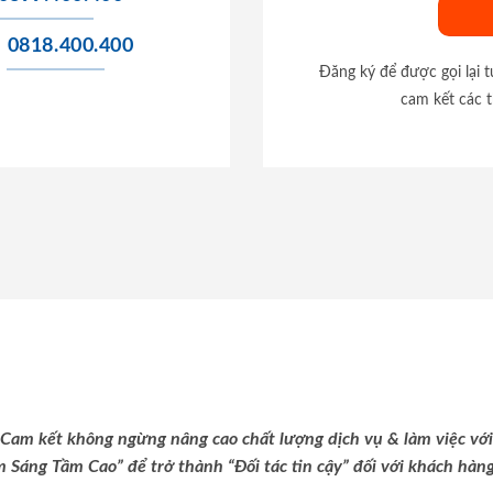
0818.400.400
Đăng ký để được gọi lại 
cam kết các t
Cam kết không ngừng nâng cao chất lượng dịch vụ & làm việc với
m Sáng Tầm Cao” để trở thành “Đối tác tin cậy” đối với khách hàng 