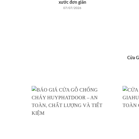
xước đơn giản
07/07/2026
Cửa G