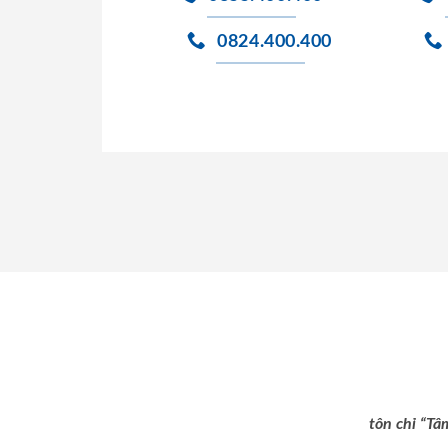
0824.400.400
tôn chỉ “Tâ