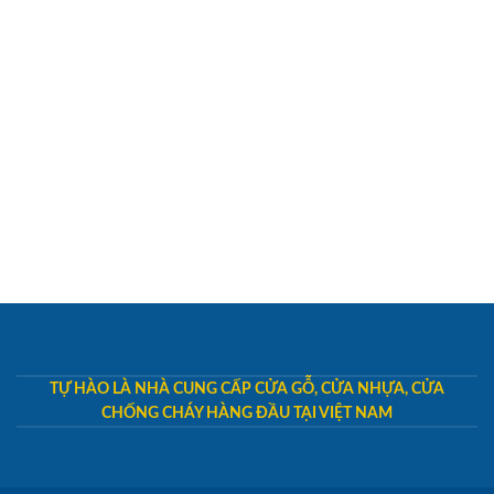
TỰ HÀO LÀ NHÀ CUNG CẤP CỬA GỖ, CỬA NHỰA, CỬA
CHỐNG CHÁY HÀNG ĐẦU TẠI VIỆT NAM