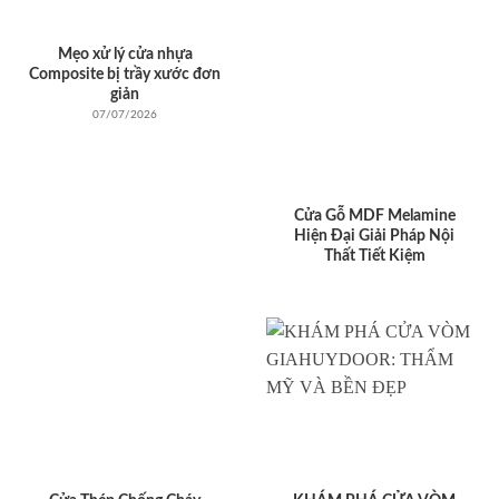
Mẹo xử lý cửa nhựa
Composite bị trầy xước đơn
giản
07/07/2026
Cửa Gỗ MDF Melamine
Hiện Đại Giải Pháp Nội
Thất Tiết Kiệm