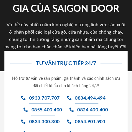
GIA CỦA SAIGON DOOR
Với bề dày nhiều năm kinh nghiệm trong lĩnh vực sản xuất
& phân phối các loại cửa gỗ, cửa nhựa, của chống cháy,
chúng tôi tin tưởng rằng những sản phẩm mà chúng tôi
mang tới cho bạn chắc chắn sẽ khiến bạn hài lòng tuyệt đối.
TƯ VẤN TRỰC TIẾP 24/7
Hỗ trợ tư vấn về sản phẩm, giá thành và các chính sách ưu
đãi chiết khấu cho khách hàng 24/7!
0933.707.707
0834.494.494
0855.400.400
0824.400.400
0834.300.300
0854.901.901