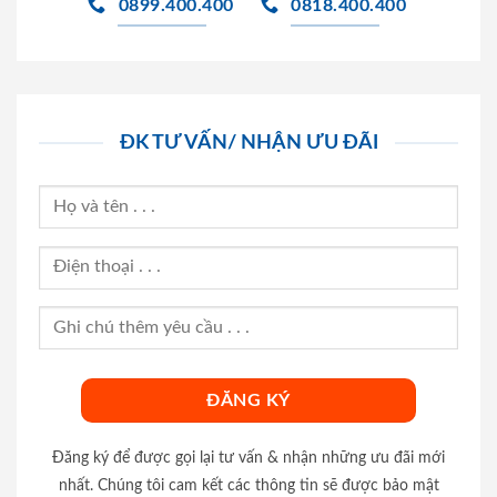
0899.400.400
0818.400.400
ĐK TƯ VẤN/ NHẬN ƯU ĐÃI
Đăng ký để được gọi lại tư vấn & nhận những ưu đãi mới
nhất. Chúng tôi cam kết các thông tin sẽ được bảo mật