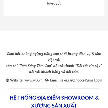
tuyệt đối.
Cam kết không ngừng nâng cao chất lượng dịch vụ & làm
việc với
tôn chỉ “Tâm Sáng Tầm Cao” để trở thành “Đối tác tin cậy”
đối với khách hàng và đối tác!.
|
Website:
www.wig.vn
Email
:
sales.saigondoor@gmail.com
HỆ THỐNG ĐỊA ĐIỂM SHOWROOM &
XƯỞNG SẢN XUẤT