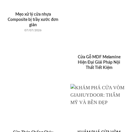
Mẹo xử lý cửa nhựa
Composite bị trầy xước đơn
giản
07/07/2026
Cửa Gỗ MDF Melamine
Hiện Đại Giải Pháp Nội
Thất Tiết Kiệm