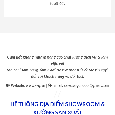
tuyệt đối.
Cam kết không ngừng nâng cao chất lượng dịch vụ & làm
việc với
tôn chỉ “Tâm Sáng Tầm Cao” để trở thành “Đối tác tin cậy”
đối với khách hàng và đối tác!.
|
Website:
www.wig.vn
Email
:
sales.saigondoor@gmail.com
HỆ THỐNG ĐỊA ĐIỂM SHOWROOM &
XƯỞNG SẢN XUẤT