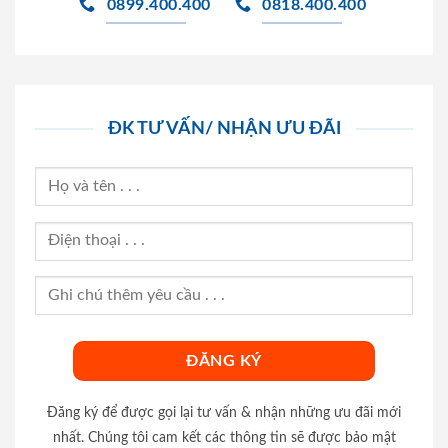
0899.400.400
0818.400.400
ĐK TƯ VẤN/ NHẬN ƯU ĐÃI
Đăng ký để được gọi lại tư vấn & nhận những ưu đãi mới
nhất. Chúng tôi cam kết các thông tin sẽ được bảo mật