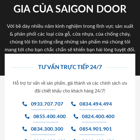
GIA CỦA SAIGON DOOR
Với bề dày nhiều năm kinh nghiệm trong lĩnh vực sản xuất
& phân phối các loại cửa gỗ, cửa nhựa, của chống cháy,
chúng tôi tin tưởng rằng những sản phẩm mà chúng tôi
mang tới cho bạn chắc chắn sẽ khiến bạn hài lòng tuyệt đối.
TƯ VẤN TRỰC TIẾP 24/7
Hỗ trợ tư vấn về sản phẩm, giá thành và các chính sách ưu
đãi chiết khấu cho khách hàng 24/7!
0933.707.707
0834.494.494
0855.400.400
0824.400.400
0834.300.300
0854.901.901