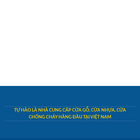
TỰ HÀO LÀ NHÀ CUNG CẤP CỬA GỖ, CỬA NHỰA, CỬA
CHỐNG CHÁY HÀNG ĐẦU TẠI VIỆT NAM