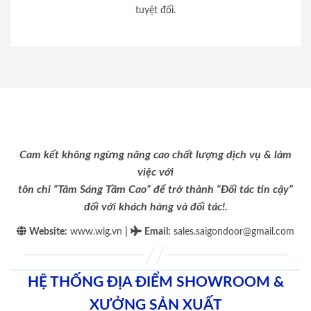
tuyệt đối.
Cam kết không ngừng nâng cao chất lượng dịch vụ & làm
việc với
tôn chỉ “Tâm Sáng Tầm Cao” để trở thành “Đối tác tin cậy”
đối với khách hàng và đối tác!.
|
Website:
www.wig.vn
Email
:
sales.saigondoor@gmail.com
HỆ THỐNG ĐỊA ĐIỂM SHOWROOM &
XƯỞNG SẢN XUẤT