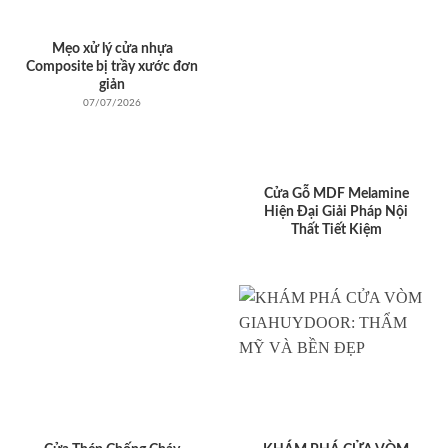
Mẹo xử lý cửa nhựa
Composite bị trầy xước đơn
giản
07/07/2026
Cửa Gỗ MDF Melamine
Hiện Đại Giải Pháp Nội
Thất Tiết Kiệm