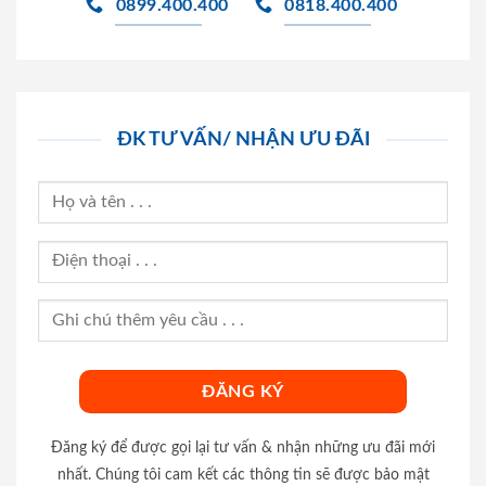
0899.400.400
0818.400.400
ĐK TƯ VẤN/ NHẬN ƯU ĐÃI
Đăng ký để được gọi lại tư vấn & nhận những ưu đãi mới
nhất. Chúng tôi cam kết các thông tin sẽ được bảo mật