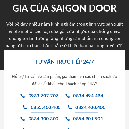
GIA CỦA SAIGON DOOR
Với bề dày nhiều năm kinh nghiệm trong lĩnh vực sản xuất
& phân phối các loại cửa gỗ, cửa nhựa, của chống cháy,
chúng tôi tin tưởng rằng những sản phẩm mà chúng tôi
mang tới cho bạn chắc chắn sẽ khiến bạn hài lòng tuyệt đối.
TƯ VẤN TRỰC TIẾP 24/7
Hỗ trợ tư vấn về sản phẩm, giá thành và các chính sách ưu
đãi chiết khấu cho khách hàng 24/7!
0933.707.707
0834.494.494
0855.400.400
0824.400.400
0834.300.300
0854.901.901