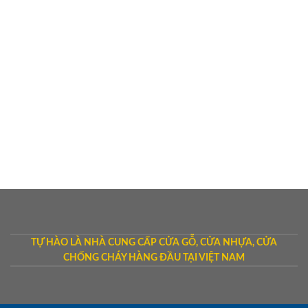
TỰ HÀO LÀ NHÀ CUNG CẤP CỬA GỖ, CỬA NHỰA, CỬA
CHỐNG CHÁY HÀNG ĐẦU TẠI VIỆT NAM