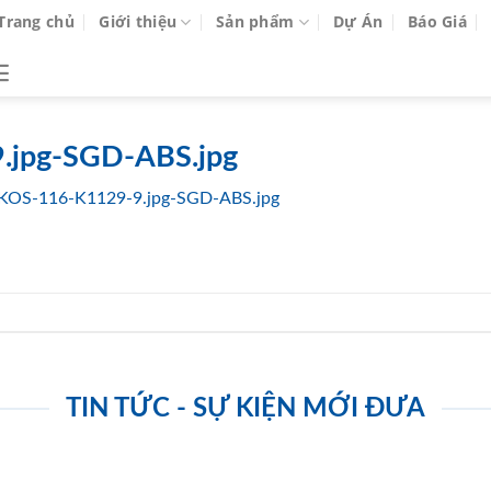
Trang chủ
Giới thiệu
Sản phẩm
Dự Án
Báo Giá
.jpg-SGD-ABS.jpg
KOS-116-K1129-9.jpg-SGD-ABS.jpg
TIN TỨC - SỰ KIỆN MỚI ĐƯA