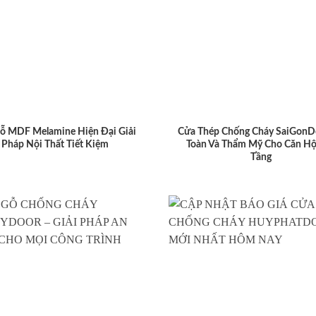
ỗ MDF Melamine Hiện Đại Giải
Cửa Thép Chống Cháy SaiGonD
Pháp Nội Thất Tiết Kiệm
Toàn Và Thẩm Mỹ Cho Căn Hộ
Tầng