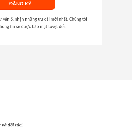
tư vấn & nhận những ưu đãi mới nhất. Chúng tôi
hông tin sẽ được bảo mật tuyệt đối.
và đối tác!.