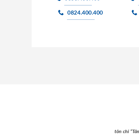
0824.400.400
tôn chỉ “Tâ