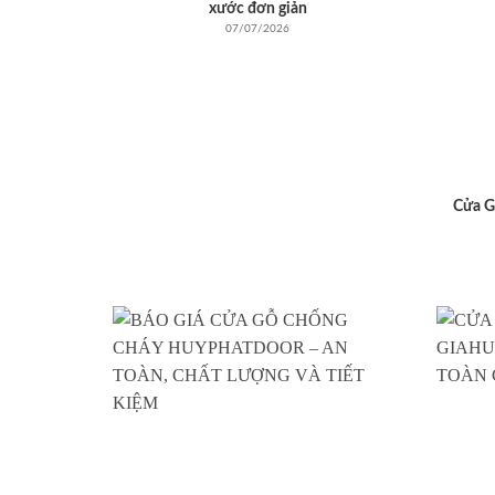
xước đơn giản
07/07/2026
Cửa G