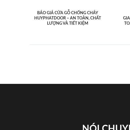
BÁO GIÁ CỬA GỖ CHỐNG CHÁY
HUYPHATDOOR – AN TOÀN, CHẤT
GI
LƯỢNG VÀ TIẾT KIỆM
TO
NÓI CHUY