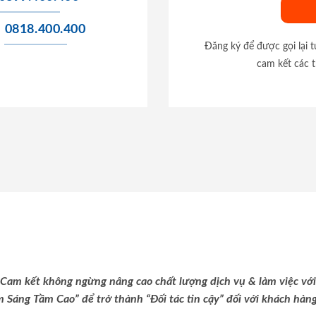
0818.400.400
Đăng ký để được gọi lại 
cam kết các t
Cam kết không ngừng nâng cao chất lượng dịch vụ & làm việc với
m Sáng Tầm Cao” để trở thành “Đối tác tin cậy” đối với khách hàng 