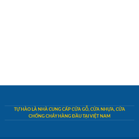
TỰ HÀO LÀ NHÀ CUNG CẤP CỬA GỖ, CỬA NHỰA, CỬA
CHỐNG CHÁY HÀNG ĐẦU TẠI VIỆT NAM