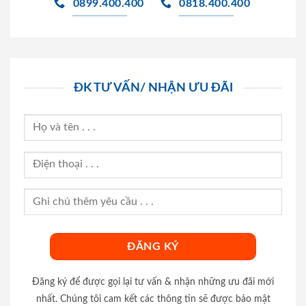
0899.400.400
0818.400.400
ĐK TƯ VẤN/ NHẬN ƯU ĐÃI
Đăng ký để được gọi lại tư vấn & nhận những ưu đãi mới
nhất. Chúng tôi cam kết các thông tin sẽ được bảo mật