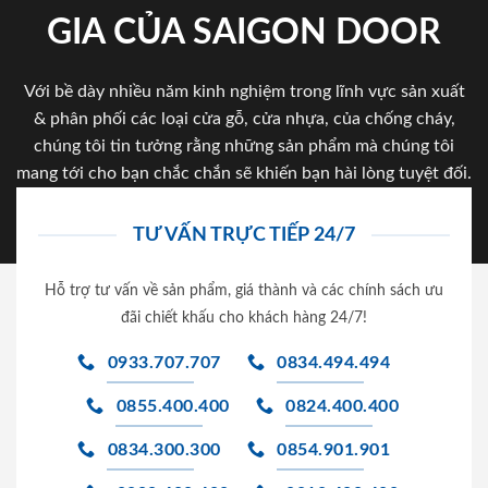
GIA CỦA SAIGON DOOR
Với bề dày nhiều năm kinh nghiệm trong lĩnh vực sản xuất
& phân phối các loại cửa gỗ, cửa nhựa, của chống cháy,
chúng tôi tin tưởng rằng những sản phẩm mà chúng tôi
mang tới cho bạn chắc chắn sẽ khiến bạn hài lòng tuyệt đối.
TƯ VẤN TRỰC TIẾP 24/7
Hỗ trợ tư vấn về sản phẩm, giá thành và các chính sách ưu
đãi chiết khấu cho khách hàng 24/7!
0933.707.707
0834.494.494
0855.400.400
0824.400.400
0834.300.300
0854.901.901