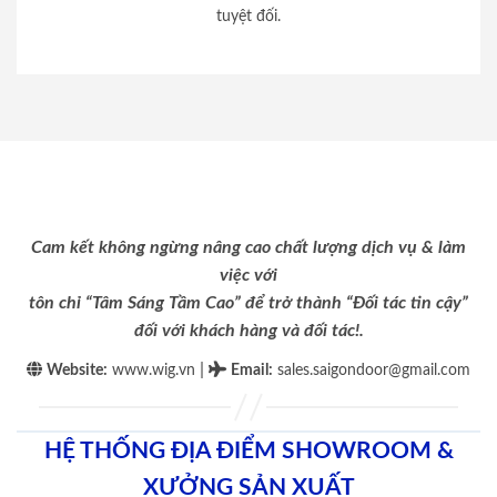
tuyệt đối.
Cam kết không ngừng nâng cao chất lượng dịch vụ & làm
việc với
tôn chỉ “Tâm Sáng Tầm Cao” để trở thành “Đối tác tin cậy”
đối với khách hàng và đối tác!.
|
Website:
www.wig.vn
Email
:
sales.saigondoor@gmail.com
HỆ THỐNG ĐỊA ĐIỂM SHOWROOM &
XƯỞNG SẢN XUẤT