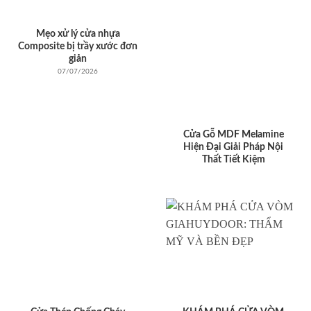
Mẹo xử lý cửa nhựa
Composite bị trầy xước đơn
giản
07/07/2026
Cửa Gỗ MDF Melamine
Hiện Đại Giải Pháp Nội
Thất Tiết Kiệm