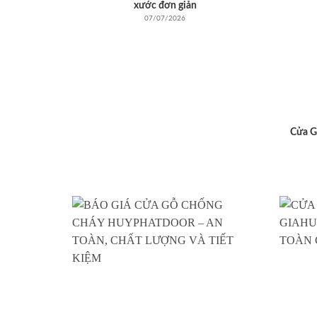
xước đơn giản
07/07/2026
Cửa G