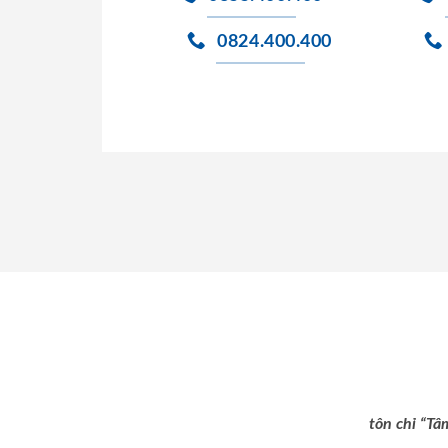
0824.400.400
tôn chỉ “Tâ