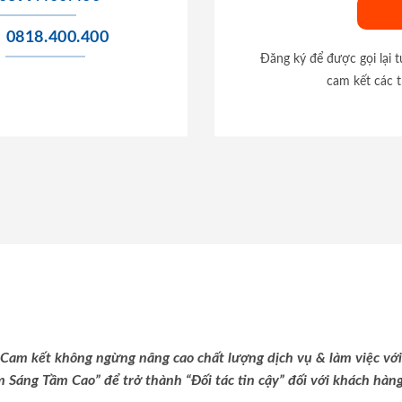
0818.400.400
Đăng ký để được gọi lại 
cam kết các t
Cam kết không ngừng nâng cao chất lượng dịch vụ & làm việc với
m Sáng Tầm Cao” để trở thành “Đối tác tin cậy” đối với khách hàng 