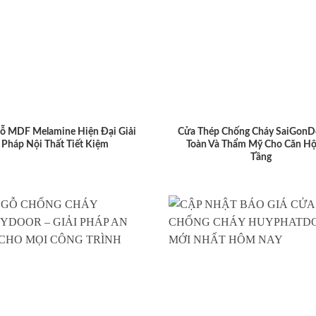
ỗ MDF Melamine Hiện Đại Giải
Cửa Thép Chống Cháy SaiGonD
Pháp Nội Thất Tiết Kiệm
Toàn Và Thẩm Mỹ Cho Căn Hộ
Tầng