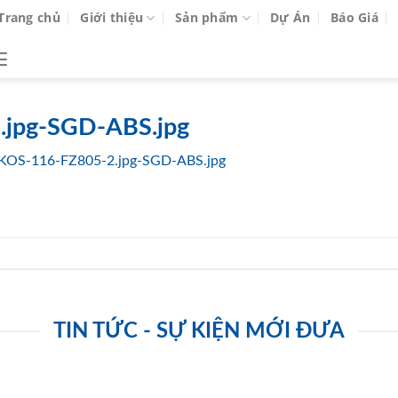
Trang chủ
Giới thiệu
Sản phẩm
Dự Án
Báo Giá
jpg-SGD-ABS.jpg
KOS-116-FZ805-2.jpg-SGD-ABS.jpg
TIN TỨC - SỰ KIỆN MỚI ĐƯA