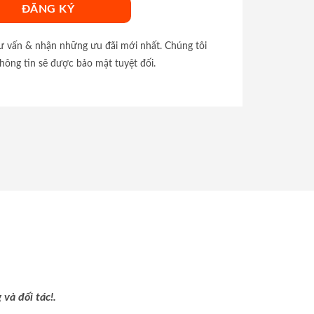
tư vấn & nhận những ưu đãi mới nhất. Chúng tôi
hông tin sẽ được bảo mật tuyệt đối.
và đối tác!.