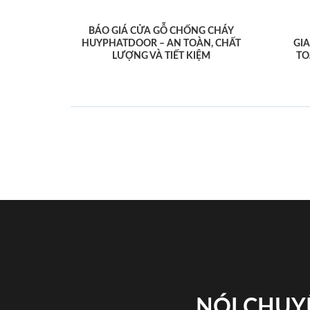
BÁO GIÁ CỬA GỖ CHỐNG CHÁY
HUYPHATDOOR – AN TOÀN, CHẤT
GI
LƯỢNG VÀ TIẾT KIỆM
TO
NÓI CHUY