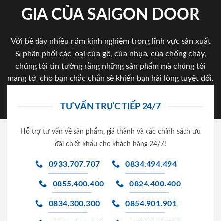
GIA CỦA SAIGON DOOR
Với bề dày nhiều năm kinh nghiệm trong lĩnh vực sản xuất
& phân phối các loại cửa gỗ, cửa nhựa, của chống cháy,
chúng tôi tin tưởng rằng những sản phẩm mà chúng tôi
mang tới cho bạn chắc chắn sẽ khiến bạn hài lòng tuyệt đối.
TƯ VẤN TRỰC TIẾP 24/7
Hỗ trợ tư vấn về sản phẩm, giá thành và các chính sách ưu
đãi chiết khấu cho khách hàng 24/7!
0933.707.707
0834.494.494
0855.400.400
0824.400.400
0834.300.300
0854.901.901