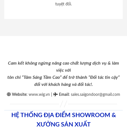
tuyệt đối.
Cam kết không ngừng nâng cao chất lượng dịch vụ & làm
việc với
tôn chỉ “Tâm Sáng Tầm Cao” để trở thành “Đối tác tin cậy”
đối với khách hàng và đối tác!.
|
Website:
www.wig.vn
Email
:
sales.saigondoor@gmail.com
HỆ THỐNG ĐỊA ĐIỂM SHOWROOM &
XƯỞNG SẢN XUẤT