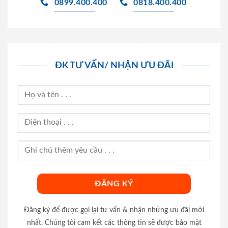
0899.400.400
0818.400.400
ĐK TƯ VẤN/ NHẬN ƯU ĐÃI
Đăng ký để được gọi lại tư vấn & nhận những ưu đãi mới
nhất. Chúng tôi cam kết các thông tin sẽ được bảo mật