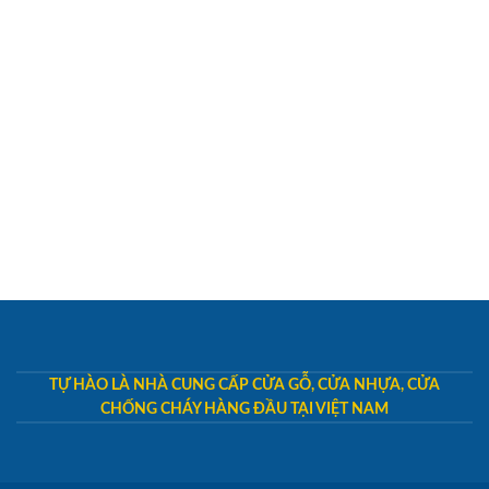
TỰ HÀO LÀ NHÀ CUNG CẤP CỬA GỖ, CỬA NHỰA, CỬA
CHỐNG CHÁY HÀNG ĐẦU TẠI VIỆT NAM