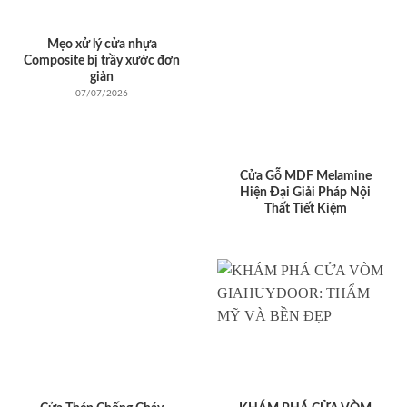
Mẹo xử lý cửa nhựa
Composite bị trầy xước đơn
giản
07/07/2026
Cửa Gỗ MDF Melamine
Hiện Đại Giải Pháp Nội
Thất Tiết Kiệm