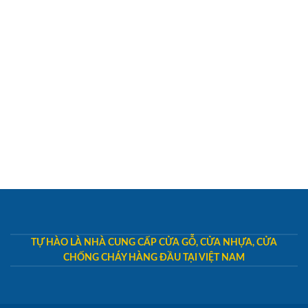
TỰ HÀO LÀ NHÀ CUNG CẤP CỬA GỖ, CỬA NHỰA, CỬA
CHỐNG CHÁY HÀNG ĐẦU TẠI VIỆT NAM