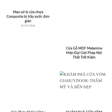
Mẹo xử lý cửa nhựa
Composite bị trầy xước đơn
giản
07/07/2026
Cửa Gỗ MDF Melamine
Hiện Đại Giải Pháp Nội
Thất Tiết Kiệm