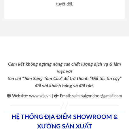
tuyệt đối.
Cam kết không ngừng nâng cao chất lượng dịch vụ & làm
việc với
tôn chỉ “Tâm Sáng Tầm Cao” để trở thành “Đối tác tin cậy”
đối với khách hàng và đối tác!.
|
Website:
www.wig.vn
Email
:
sales.saigondoor@gmail.com
HỆ THỐNG ĐỊA ĐIỂM SHOWROOM &
XƯỞNG SẢN XUẤT