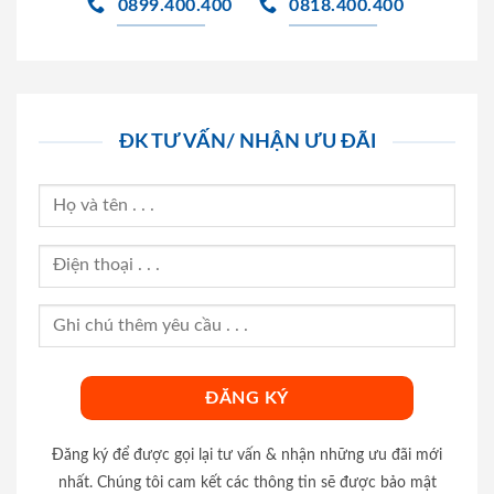
0899.400.400
0818.400.400
ĐK TƯ VẤN/ NHẬN ƯU ĐÃI
Đăng ký để được gọi lại tư vấn & nhận những ưu đãi mới
nhất. Chúng tôi cam kết các thông tin sẽ được bảo mật