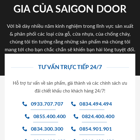
GIA CỦA SAIGON DOOR
Với bề dày nhiều năm kinh nghiệm trong lĩnh vực sản xuất
& phân phối các loại cửa gỗ, cửa nhựa, của chống cháy,
chúng tôi tin tưởng rằng những sản phẩm mà chúng tôi
mang tới cho bạn chắc chắn sẽ khiến bạn hài lòng tuyệt đối.
TƯ VẤN TRỰC TIẾP 24/7
Hỗ trợ tư vấn về sản phẩm, giá thành và các chính sách ưu
đãi chiết khấu cho khách hàng 24/7!
0933.707.707
0834.494.494
0855.400.400
0824.400.400
0834.300.300
0854.901.901