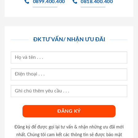
0899.400.400
0818.400.400
ĐK TƯ VẤN/ NHẬN ƯU ĐÃI
Đăng ký để được gọi lại tư vấn & nhận những ưu đãi mới
nhất. Chúng tôi cam kết các thông tin sẽ được bảo mật