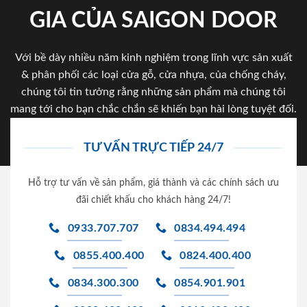
GIA CỦA SAIGON DOOR
Với bề dày nhiều năm kinh nghiệm trong lĩnh vực sản xuất
& phân phối các loại cửa gỗ, cửa nhựa, của chống cháy,
chúng tôi tin tưởng rằng những sản phẩm mà chúng tôi
mang tới cho bạn chắc chắn sẽ khiến bạn hài lòng tuyệt đối.
TƯ VẤN TRỰC TIẾP 24/7
Hỗ trợ tư vấn về sản phẩm, giá thành và các chính sách ưu
đãi chiết khấu cho khách hàng 24/7!
0933.707.707
0834.494.494
0855.400.400
0824.400.400
0834.300.300
0854.901.901