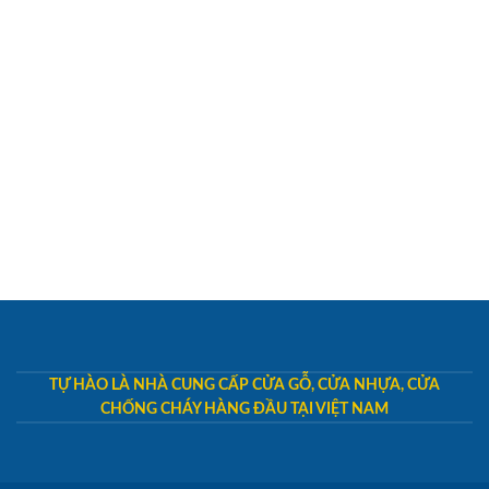
TỰ HÀO LÀ NHÀ CUNG CẤP CỬA GỖ, CỬA NHỰA, CỬA
CHỐNG CHÁY HÀNG ĐẦU TẠI VIỆT NAM