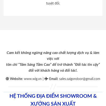
tuyệt đối.
Cam kết không ngừng nâng cao chất lượng dịch vụ & làm
việc với
tôn chỉ “Tâm Sáng Tầm Cao” để trở thành “Đối tác tin cậy”
đối với khách hàng và đối tác!.
|
Website:
www.wig.vn
Email
:
sales.saigondoor@gmail.com
HỆ THỐNG ĐỊA ĐIỂM SHOWROOM &
XƯỞNG SẢN XUẤT