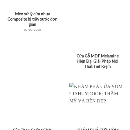
Mẹo xử lý cửa nhựa
Composite bị trầy xước đơn
giản
07/07/2026
Cửa Gỗ MDF Melamine
Hiện Đại Giải Pháp Nội
Thất Tiết Kiệm